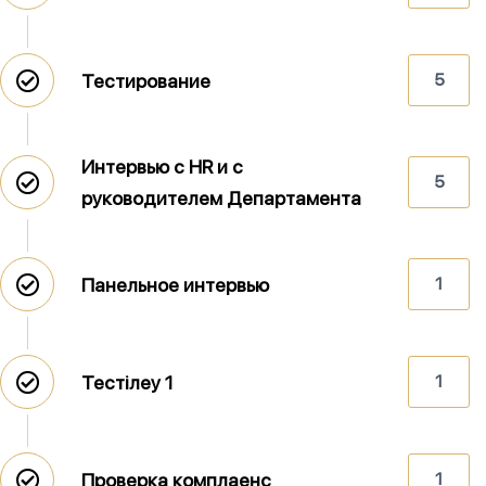
Тестирование
5
Интервью с HR и с
5
руководителем Департамента
Панельное интервью
1
Тестілеу 1
1
Проверка комплаенс
1