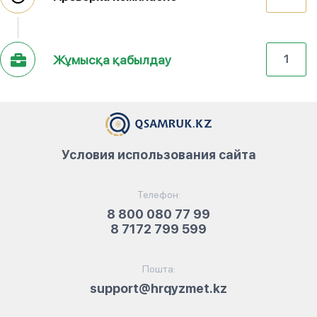
Жұмысқа қабылдау
1
Условия использования сайта
Телефон:
8 800 080 77 99
8 7172 799 599
Пошта:
support@hrqyzmet.kz