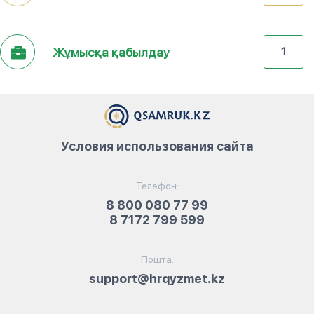
Жұмысқа қабылдау
1
Условия использования сайта
Телефон:
8 800 080 77 99
8 7172 799 599
Пошта:
support@hrqyzmet.kz