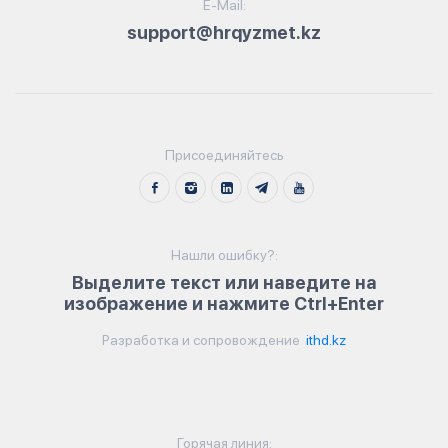
E-Mail:
support@hrqyzmet.kz
Присоединяйтесь
Нашли ошибку?:
Выделите текст или наведите на
изображение и нажмите Ctrl+Enter
Разработка и сопровождение
ithd.kz
Горячая линия: