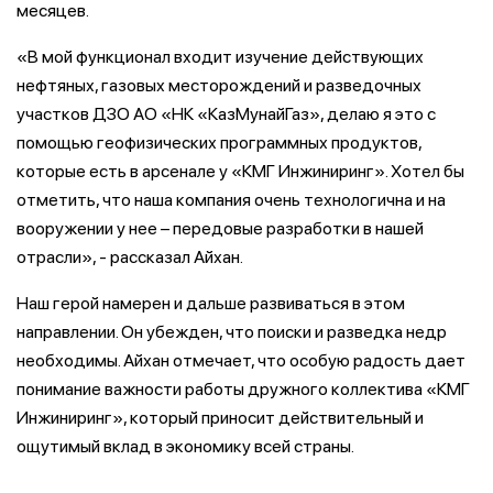
месяцев.
«В мой функционал входит изучение действующих
нефтяных, газовых месторождений и разведочных
участков ДЗО АО «НК «КазМунайГаз», делаю я это с
помощью геофизических программных продуктов,
которые есть в арсенале у «КМГ Инжиниринг». Хотел бы
отметить, что наша компания очень технологична и на
вооружении у нее – передовые разработки в нашей
отрасли», - рассказал Айхан.
Наш герой намерен и дальше развиваться в этом
направлении. Он убежден, что поиски и разведка недр
необходимы. Айхан отмечает, что особую радость дает
понимание важности работы дружного коллектива «КМГ
Инжиниринг», который приносит действительный и
ощутимый вклад в экономику всей страны.