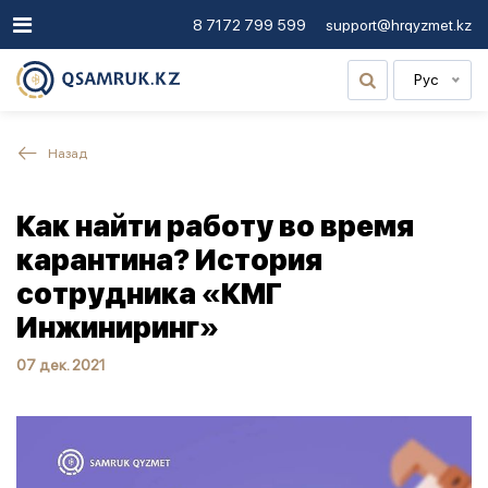
8 7172 799 599
support@hrqyzmet.kz
Рус
Назад
Как найти работу во время
карантина? История
сотрудника «КМГ
Инжиниринг»
07 дек. 2021