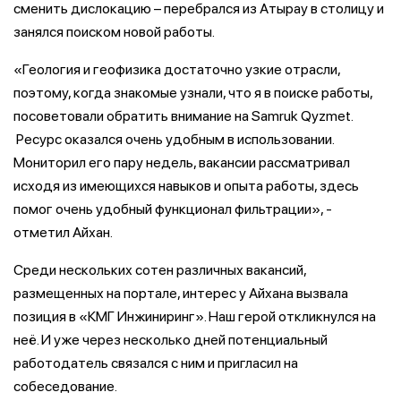
сменить дислокацию – перебрался из Атырау в столицу и
занялся поиском новой работы.
«Геология и геофизика достаточно узкие отрасли,
поэтому, когда знакомые узнали, что я в поиске работы,
посоветовали обратить внимание на Samruk Qyzmet.
Ресурс оказался очень удобным в использовании.
Мониторил его пару недель, вакансии рассматривал
исходя из имеющихся навыков и опыта работы, здесь
помог очень удобный функционал фильтрации», -
отметил Айхан.
Среди нескольких сотен различных вакансий,
размещенных на портале, интерес у Айхана вызвала
позиция в «КМГ Инжиниринг». Наш герой откликнулся на
неё. И уже через несколько дней потенциальный
работодатель связался с ним и пригласил на
собеседование.