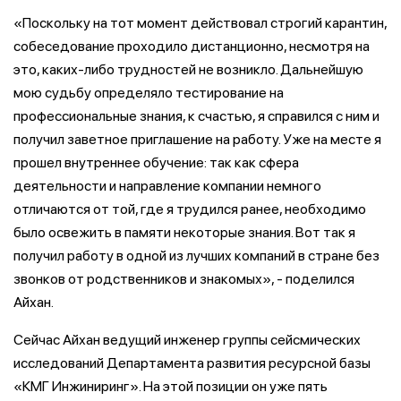
«Поскольку на тот момент действовал строгий карантин,
собеседование проходило дистанционно, несмотря на
это, каких-либо трудностей не возникло. Дальнейшую
мою судьбу определяло тестирование на
профессиональные знания, к счастью, я справился с ним и
получил заветное приглашение на работу. Уже на месте я
прошел внутреннее обучение: так как сфера
деятельности и направление компании немного
отличаются от той, где я трудился ранее, необходимо
было освежить в памяти некоторые знания. Вот так я
получил работу в одной из лучших компаний в стране без
звонков от родственников и знакомых», - поделился
Айхан.
Сейчас Айхан ведущий инженер группы сейсмических
исследований Департамента развития ресурсной базы
«КМГ Инжиниринг». На этой позиции он уже пять