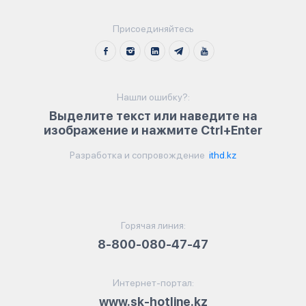
Присоединяйтесь
Нашли ошибку?:
Выделите текст или наведите на
изображение и нажмите Ctrl+Enter
Разработка и сопровождение
ithd.kz
Горячая линия:
8-800-080-47-47
Интернет-портал:
www.sk-hotline.kz