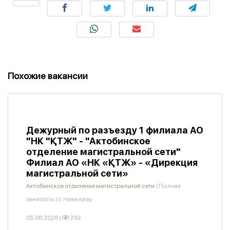
Похожие вакансии
Дежурный по разъезду 1 филиала АО
"НК "ҚТЖ" - "Актобинское
отделение магистральной сети"
Филиал АО «НК «ҚТЖ» - «Дирекция
магистральной сети»
Актобинское отделение магистральной сети
|
Полная
занятость
|
с.Никельтау
05.08.2026
|
292