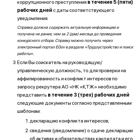
коррупционного преступления
в течение 5 (пяти)
рабочих дней
с даты соответствующего
уведомления.
Справка должна содержать актуальную информацию и
получена не ранее, чем за 2 (два) месяца до проведения
конкурсного отбора. Справку можно получить через
электронный портал EGov в разделе «Трудоустройство и поиск
работы».
Если Вы соискатель на руководящую/
управленческую должность, то для проверки на
аффилированность и конфликт интересов по
запросу рекрутера АО «НК «ҚТЖ» необходимо
представить
в течение 3 (трех) рабочих дней
следующие документы согласно представленным
шаблонам:
декларацию конфликта интересов;
сведения (уведомление) о сдаче декларации
об активах и обязательствах кандидата и его