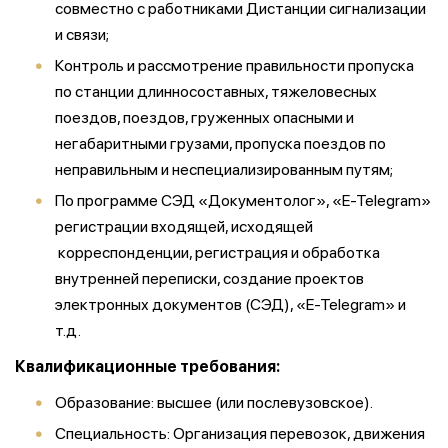
совместно с работниками Дистанции сигнализации
и связи;
Контроль и рассмотрение правильности пропуска
по станции длинносоставных, тяжеловесных
поездов, поездов, груженных опасными и
негабаритными грузами, пропуска поездов по
неправильным и неспециализированным путям;
По программе СЭД «Документолог», «E-Telegram»
регистрации входящей, исходящей
корреспонденции, регистрация и обработка
внутренней переписки, создание проектов
электронных документов (СЭД), «E-Telegram» и
т.д.
Квалификационные требования:
Образование: высшее (или послевузовское).
Специальность: Организация перевозок, движения