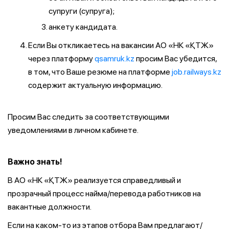
супруги (супруга);
анкету кандидата.
Если Вы откликаетесь на вакансии АО «НК «ҚТЖ»
через платформу
qsamruk.kz
просим Вас убедится,
в том, что Ваше резюме на платформе
job.railways.kz
содержит актуальную информацию.
Просим Вас следить за соответствующими
уведомлениями в личном кабинете.
Важно знать!
В АО «НК «ҚТЖ» реализуется справедливый и
прозрачный процесс найма/перевода работников на
вакантные должности.
Если на каком-то из этапов отбора Вам предлагают/