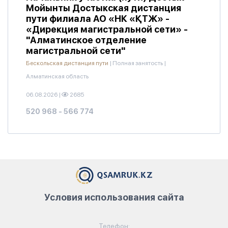
Мойынты Достыкская дистанция
пути филиала АО «НК «ҚТЖ» -
«Дирекция магистральной сети» -
"Алматинское отделение
магистральной сети"
Бескольская дистанция пути
|
Полная занятость
|
Алматинская область
06.08.2026
|
2685
520 968 - 566 774
Условия использования сайта
Телефон: