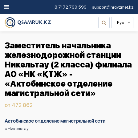
8 7172 799 599
support@hrqyzmet.kz
Рус
Заместитель начальника
железнодорожной станции
Никельтау (2 класса) филиала
АО «НК «ҚТЖ» -
«Актобинское отделение
магистральной сети»
от 472 862
Актобинское отделение магистральной сети
с.Никельтау