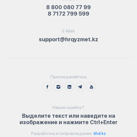
8 800 080 77 99
8 7172 799 599
E-Mail:
support@hrqyzmet.kz
Присоединяйтесь
Нашли ошибку?:
Выделите текст или наведите на
изображение и нажмите Ctrl+Enter
Разработка и сопровождение
ithd.kz