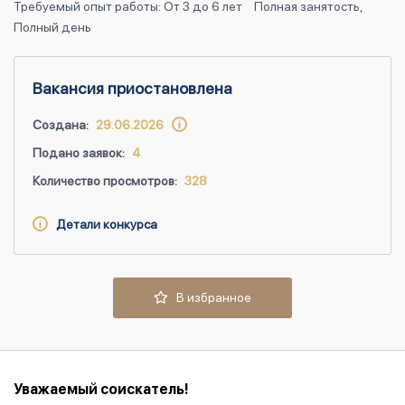
Требуемый опыт работы: От 3 до 6 лет
Полная занятость,
Полный день
Вакансия приостановлена
Создана:
29.06.2026
Подано заявок:
4
Количество просмотров:
328
Детали конкурса
В избранное
Уважаемый соискатель!