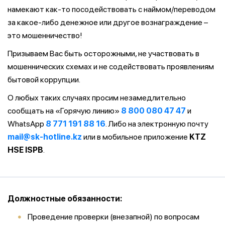
намекают как-то посодействовать с наймом/переводом
за какое-либо денежное или другое вознаграждение –
это мошенничество!
Призываем Вас быть осторожными, не участвовать в
мошеннических схемах и не содействовать проявлениям
бытовой коррупции.
О любых таких случаях просим незамедлительно
сообщать на «Горячую линию»
8 800 080 47 47
и
WhatsApp
8 771 191 88 16
. Либо на электронную почту
mail@sk-hotline.kz
или в мобильное приложение
KTZ
HSE ISPB
.
Должностные обязанности:
Проведение проверки (внезапной) по вопросам