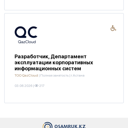
Разработчик, Департамент
эксплуатации корпоративных
информационных систем
ТОО QazCloud
|
Полная занятость
|
г.Астана
03.08.2026
|
217