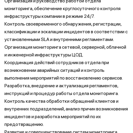
Организация и руководство работой отдела
мониторинга, обеспечение круглосуточного контроля
инфраструктуры компании в режиме 24/7.
Контроль своевременного обнаружения, регистрации,
классификации и эскалации инцидентов в соответствии с
установленными SLA и внутренними регламентами.
Организация мониторинга сетевой, серверной, облачной
и инженерной инфраструктуры ЦОД.
Координация действий сотрудников отдела при
возникновении аварийных ситуаций и контроль
выполнения мероприятий по восстановлению сервисов.
Разработка, внедрение и актуализация регламентов,
инструкций и процедур работы отдела мониторинга.
Контроль качества обработки обращений клиентов и
внутренних подразделений, анализ причин возникновения
инцидентов и разработка мероприятий по их
предотвращению.
Развитие и совершенствование систем мониторинга,