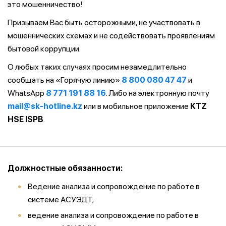
это мошенничество!
Призываем Вас быть осторожными, не участвовать в
мошеннических схемах и не содействовать проявлениям
бытовой коррупции.
О любых таких случаях просим незамедлительно
сообщать на «Горячую линию»
8 800 080 47 47
и
WhatsApp
8 771 191 88 16
. Либо на электронную почту
mail@sk-hotline.kz
или в мобильное приложение
KTZ
HSE ISPB
.
Должностные обязанности:
Ведение анализа и сопровождение по работе в
системе АСУЭДТ;
ведение анализа и сопровождение по работе в