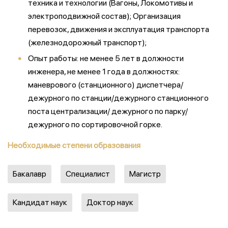
техника и технологии (Вагоны, Локомотивы и
электроподвижной состав); Организация
перевозок, движения и эксплуатация транспорта
(железнодорожный транспорт);
Опыт работы: не менее 5 лет в должности
инженера, не менее 1 года в должностях:
маневрового (станционного) диспетчера/
дежурного по станции/дежурного станционного
поста централизации/ дежурного по парку/
дежурного по сортировочной горке.
Необходимые степени образования
Бакалавр
Специалист
Магистр
Кандидат наук
Доктор наук