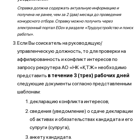
Справка должна содержать актуальную информацию и
получена не ранее, чем за 2 (два) месяца до проведения
конкурсного отбора. Справку можно получить через
электронный портал EGov в разделе «Трудоустройство и поиск
работы».
Если Вы соискатель на руководящую/
управленческую должность, то для проверки на
аффилированность и конфликт интересов по
запросу рекрутера АО «НК «ҚТЖ» необходимо
представить
в течение 3 (трех) рабочих дней
следующие документы согласно представленным
шаблонам:
декларацию конфликта интересов;
сведения (уведомление) о сдаче декларации
об активах и обязательствах кандидата и его
супруги (супруга);
анкету кандидата.