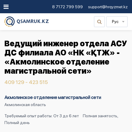
8 7172 799 599
support@hrqyzmet.kz
Рус
Ведущий инженер отдела АСУ
ДС филиала АО «НК «ҚТЖ» -
«Акмолинское отделение
магистральной сети»
409 129 - 423 515
Акмолинское отделение магистральной сети
Акмолинская область
Требуемый опыт работы: От 3 до 6 лет
Полная занятость,
Полный день