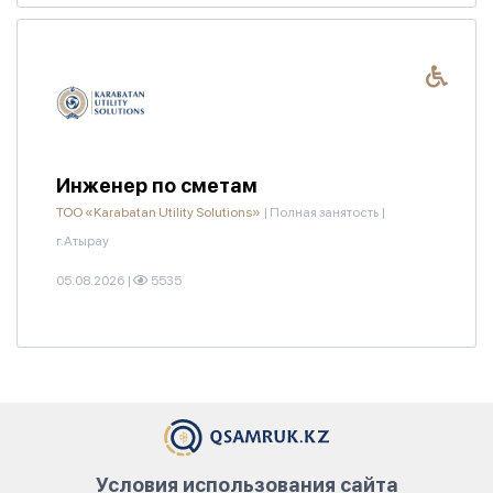
Инженер по сметам
ТОО «Karabatan Utility Solutions»
|
Полная занятость
|
г.Атырау
05.08.2026
|
5535
Условия использования сайта