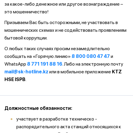
за какое-либо денежное или другое вознаграждение –
это мошенничество!
Призываем Вас быть осторожными, не участвовать в
мошеннических схемах и не содействовать проявлениям
бытовой коррупции.
О любых таких случаях просим незамедлительно
сообщать на «Горячую линию»
8 800 080 47 47
и
WhatsApp
8 771 191 88 16
. Либо на электронную почту
mail@sk-hotline.kz
или в мобильное приложение
KTZ
HSE ISPB
.
Должностные обязанности:
участвует в разработке техническо -
распорядительного акта станций относящихся к