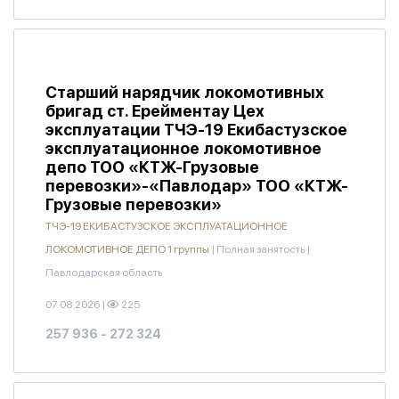
Старший нарядчик локомотивных
бригад ст. Ерейментау Цех
эксплуатации ТЧЭ-19 Екибастузское
эксплуатационное локомотивное
депо ТОО «КТЖ-Грузовые
перевозки»-«Павлодар» ТОО «КТЖ-
Грузовые перевозки»
ТЧЭ-19 ЕКИБАСТУЗСКОЕ ЭКСПЛУАТАЦИОННОЕ
ЛОКОМОТИВНОЕ ДЕПО 1 группы
|
Полная занятость
|
Павлодарская область
07.08.2026
|
225
257 936 - 272 324