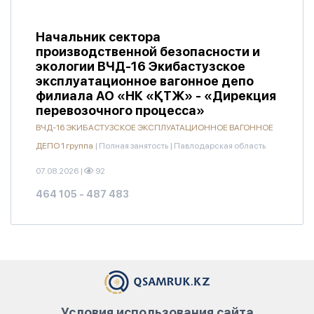
Начальник сектора
производственной безопасности и
экологии ВЧД-16 Экибастузское
эксплуатационное вагонное депо
филиала АО «НК «ҚТЖ» - «Дирекция
перевозочного процесса»
ВЧД-16 ЭКИБАСТУЗСКОЕ ЭКСПЛУАТАЦИОННОЕ ВАГОННОЕ
ДЕПО 1 группа
|
Полная занятость
|
Павлодарская область
07.08.2026
|
92
464 105 - 487 483
Условия использования сайта