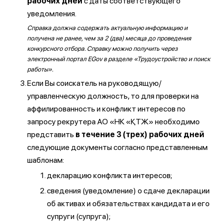
рабочих дней
с даты соответствующего
уведомления.
Справка должна содержать актуальную информацию и
получена не ранее, чем за 2 (два) месяца до проведения
конкурсного отбора. Справку можно получить через
электронный портал EGov в разделе «Трудоустройство и поиск
работы».
Если Вы соискатель на руководящую/
управленческую должность, то для проверки на
аффилированность и конфликт интересов по
запросу рекрутера АО «НК «ҚТЖ» необходимо
представить
в течение 3 (трех) рабочих дней
следующие документы согласно представленным
шаблонам:
декларацию конфликта интересов;
сведения (уведомление) о сдаче декларации
об активах и обязательствах кандидата и его
супруги (супруга);