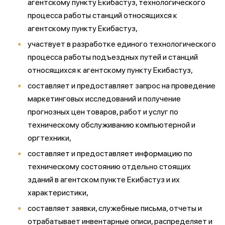
агентскому пункту Екибастуз, технологического
процесса работы станций относящихся к
агентскому пункту Екибастуз,
участвует в разработке единого технологического
процесса работы подъездных путей и станций
относящихся к агентскому пункту Екибастуз,
составляет и предоставляет запрос на проведение
маркетинговых исследований и получение
прогнозных цен товаров, работ и услуг по
техническому обслуживанию компьютерной и
оргтехники,
составляет и предоставляет информацию по
техническому состоянию отдельно стоящих
зданий в агентском пункте Екибастуз и их
характеристики,
составляет заявки, служебные письма, отчеты и
отрабатывает инвентарные описи, распределяет и