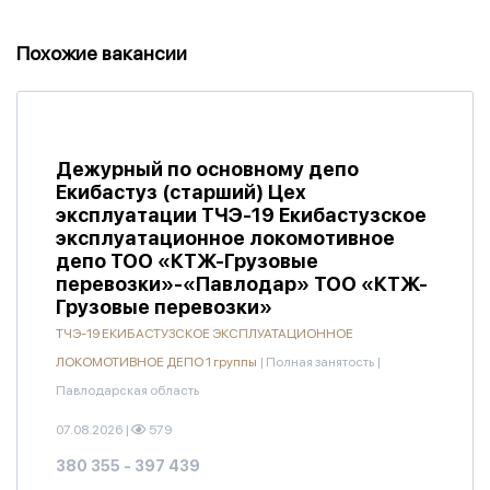
Похожие вакансии
Дежурный по основному депо
Екибастуз (старший) Цех
эксплуатации ТЧЭ-19 Екибастузское
эксплуатационное локомотивное
депо ТОО «КТЖ-Грузовые
перевозки»-«Павлодар» ТОО «КТЖ-
Грузовые перевозки»
ТЧЭ-19 ЕКИБАСТУЗСКОЕ ЭКСПЛУАТАЦИОННОЕ
ЛОКОМОТИВНОЕ ДЕПО 1 группы
|
Полная занятость
|
Павлодарская область
07.08.2026
|
579
380 355 - 397 439