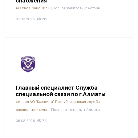
снабжения
АО «КазТрансОйл»
|
Полная занятость
|
г.Астана
07.08.2026
|
260
Главный специалист Служба
специальной связи по г.Алматы
филиал АО "Казпочта" Республиканская служба
специальной связи
|
Полная занятость
|
г.Алматы
06.08.2026
|
75