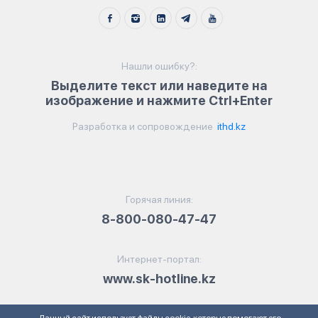
Нашли ошибку?:
Выделите текст или наведите на
изображение и нажмите Ctrl+Enter
Разработка и сопровождение
ithd.kz
Горячая линия:
8-800-080-47-47
Интернет-портал:
www.sk-hotline.kz