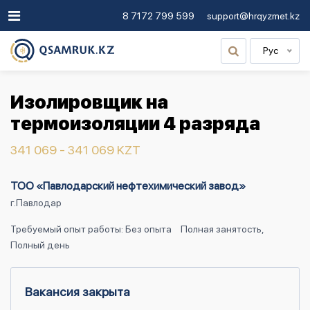
8 7172 799 599
support@hrqyzmet.kz
Рус
Изолировщик на
термоизоляции 4 разряда
341 069 - 341 069 KZT
ТОО «Павлодарский нефтехимический завод»
г.Павлодар
Требуемый опыт работы: Без опыта
Полная занятость,
Полный день
Вакансия закрыта