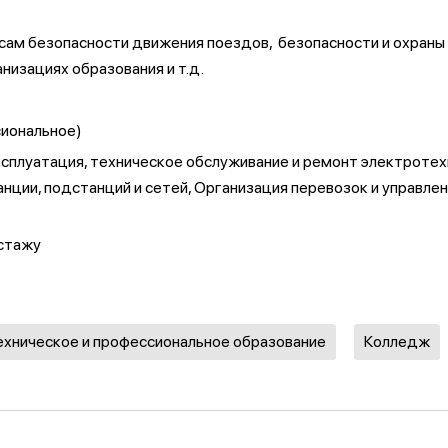
осам безопасности движения поездов, безопасности и охраны
низациях образования и т.д.
сиональное)
ксплуатация, техническое обслуживание и ремонт электротех
нции, подстанций и сетей, Организация перевозок и управл
 стажу
ехническое и профессиональное образование
Колледж