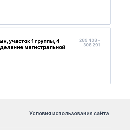
, участок 1 группы, 4
289 408 -
308 291
тделение магистральной
Условия использования сайта