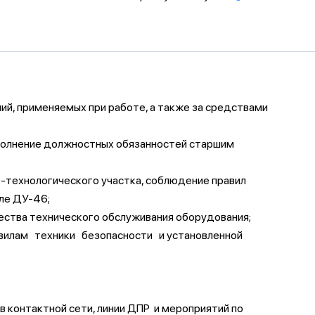
ий, применяемых при работе, а также за средствами
ыполнение должностных обязанностей старшим
о-технологического участка, соблюдение правил
ле ДУ-46;
ества технического обслуживания оборудования;
авилам техники безопасности и установленной
 контактной сети, линии ДПР и мероприятий по