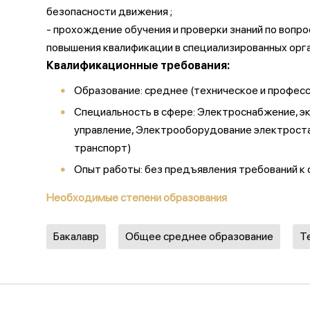
безопасности движения ;
- прохождение обучения и проверки знаний по вопр
повышения квалификации в специализированных орга
Квалификационные требования:
Образование: среднее (техническое и профес
Специальность в сфере: Электроснабжение, э
управление, Электрооборудование электроста
транспорт)
Опыт работы: без предъявления требований к
Необходимые степени образования
Бакалавр
Общее среднее образование
Т