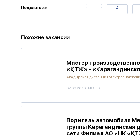
Поделиться:
Похожие вакансии
Мастер производственно
«ҚТЖ» - «Карагандинско
Акадырская дистанция электроснабжен
07.08.2026
|
569
Водитель автомобиля Ме
группы Карагандинская 
сети Филиал АО «НК «ҚТ