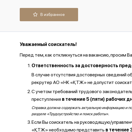
В избранное
Уважаемый соискатель!
Перед тем, как откликнуться на вакансию, просим В
Ответственность за достоверность предос
В случае отсутствия достоверных сведений о
рекрутер АО «НК «ҚТЖ» не допустит соискате
С учетом требований трудового законодатель
преступления
в течение 5 (пяти) рабочих д
Справка должна содержать актуальную информацию и полу
разделе «Трудоустройство и поиск работы».
Если Вы соискатель на руководящую/управлен
«ҚТЖ» необходимо представить
в течение 