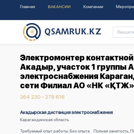
Главная
ВАКАНСИИ
Компании
Меропри
Электромонтер контактной 
Акадыр, участок 1 группы
электроснабжения Караган
сети Филиал АО «НК «ҚТЖ»
264 230 - 278 616
Акадырская дистанция электроснабжения
Карагандинская область
Требуемый опыт работы: Без опыта
Полная занятость, 