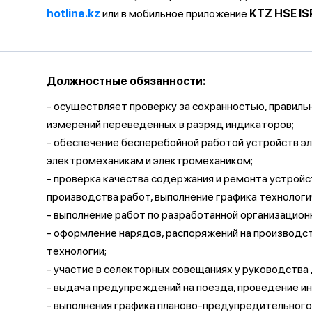
hotline.kz
или в мобильное приложение
KTZ HSE IS
Должностные обязанности:
- осуществляет проверку за сохранностью, правиль
измерений переведенных в разряд индикаторов;
- обеспечение бесперебойной работой устройств э
электромеханикам и электромехаником;
- проверка качества содержания и ремонта устройс
производства работ, выполнение графика технологи
- выполнение работ по разработанной организацио
- оформление нарядов, распоряжений на производ
технологии;
- участие в селекторных совещаниях у руководства
- выдача предупреждений на поезда, проведение и
- выполнения графика планово-предупредительного