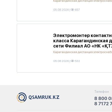
Карагандинская дистанция электросна
05.08.2026
|
657
Электромонтер контактно
класса Карагандинская 
сети Филиал АО «НК «ҚТ
Карагандинская дистанция электросна
05.08.2026
|
532
Телефон:
8 800 0
8 7172 