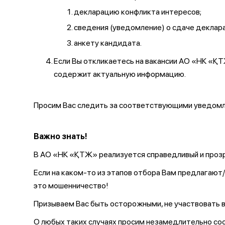
декларацию конфликта интересов;
сведения (уведомление) о сдаче декларац
анкету кандидата.
Если Вы откликаетесь на вакансии АО «НК «
содержит актуальную информацию.
Просим Вас следить за соответствующими уведомле
Важно знать!
В АО «НК «ҚТЖ» реализуется справедливый и прозр
Если на каком-то из этапов отбора Вам предлагаю
это мошенничество!
Призываем Вас быть осторожными, не участвовать в
О любых таких случаях просим незамедлительно с