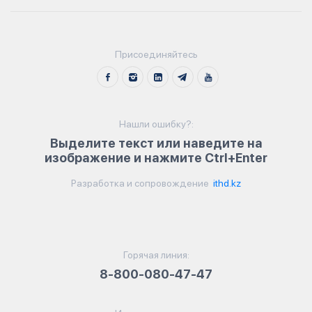
Присоединяйтесь
Нашли ошибку?:
Выделите текст или наведите на
изображение и нажмите Ctrl+Enter
Разработка и сопровождение
ithd.kz
Горячая линия:
8-800-080-47-47