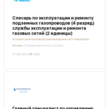
Слесарь по эксплуатации и ремонту
подземных газопроводов (4 разряд)
службы эксплуатации и ремонта
газовых сетей (2 единицы)
Астанинский производственный филиал АО «QazaqGaz
Aimaq»
|
Полная занятость
|
г.Астана
07.08.2026
|
2925
Главный специалист по управлению