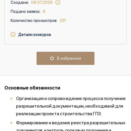
Создана:
08.07.2026
Подано заявок:
6
Количество просмотров:
231
Детали конкурса
В избранное
Основные обязанности
Организация и сопровождение процесса получения
разрешительной документации, необходимой для
реализации проекта строительства ГПЗ.
Формирование и ведение реестра разрешительных
документов, контроль сроков их получения и