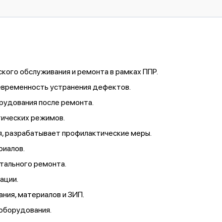
кого обслуживания и ремонта в рамках ППР.
евременность устранения дефектов.
орудования после ремонта.
ических режимов.
я, разрабатывает профилактические меры.
риалов.
тального ремонта.
ации.
ния, материалов и ЗИП.
 оборудования.