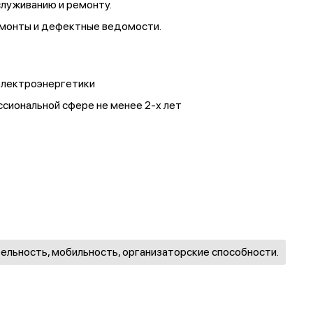
служиванию и ремонту.
монты и дефектные ведомости.
электроэнергетики
ссиональной сфере не менее 2-х лет
ельность, мобильность, организаторские способности.