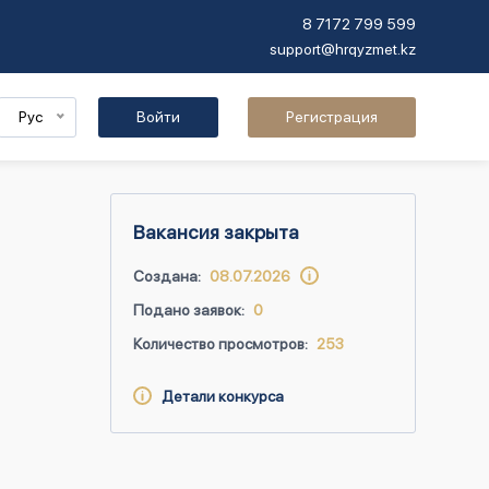
8 7172 799 599
support@hrqyzmet.kz
Рус
Войти
Регистрация
Вакансия закрыта
Создана:
08.07.2026
Подано заявок:
0
Количество просмотров:
253
Детали конкурса