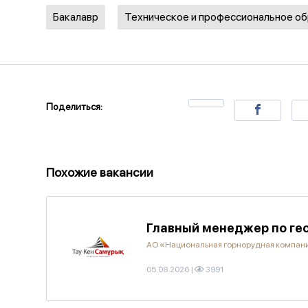
Бакалавр
Техническое и профессиональное о
Поделиться:
Похожие вакансии
Главный менеджер по ге
АО «Национальная горнорудная компан
05.08.2026
|
3991