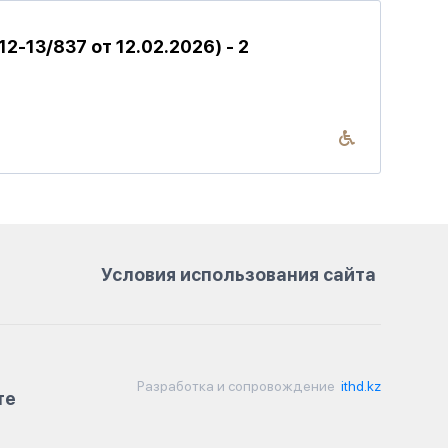
-13/837 от 12.02.2026) - 2
Условия использования сайта
Разработка и сопровождение
ithd.kz
те