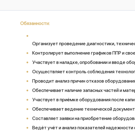
Обязанности:
Организует проведение диагностики, техничес
Контролирует выполнение графиков ППР и сво
Участвует в наладке, опробовании и вводе об
Осуществляет контроль соблюдения технолог
Проводит анализ причин отказов оборудовани
Обеспечивает наличие запасных частей и мате
Участвует в приёмке оборудования после капи
Обеспечивает ведение технической документ
Составляет заявки на приобретение оборудова
Ведёт учёт и анализ показателей надежности