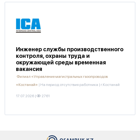
Инженер службы производственного
контроля, охраны труда и
окружающей среды временная
вакансия
Филиал «Управление магистральных газопроводов
«Костанай»
|
На период отсутствия работника
|
г.Костанай
17.07.2026
|
2761