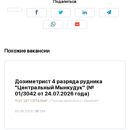
Поделиться:
Похожие вакансии
Дозиметрист 4 разряда рудника
"Центральный Мынкудук" (№
01/3042 от 24.07.2026 года)
ТОО "ДП "ОРТАЛЫК"
|
Полная занятость
|
г.Шымкент
03.08.2026
|
184