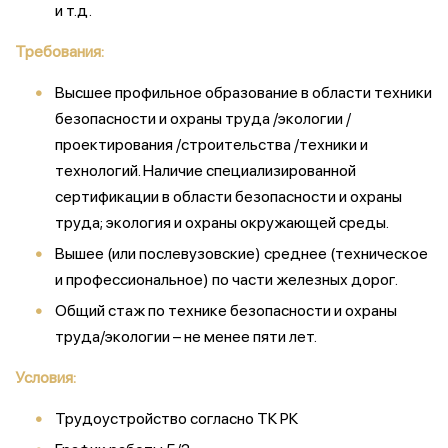
и т.д.
Требования:
Высшее профильное образование в области техники
безопасности и охраны труда /экологии /
проектирования /строительства /техники и
технологий. Наличие специализированной
сертификации в области безопасности и охраны
труда; экология и охраны окружающей среды.
Вышее (или послевузовские) среднее (техническое
и профессиональное) по части железных дорог.
Общий стаж по технике безопасности и охраны
труда/экологии – не менее пяти лет.
Условия:
Трудоустройство согласно ТК РК