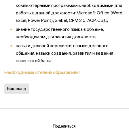
компьютерными программами, необходимыми для
работы в данной должности: Microsoft Office (Word,
Excel, Power Point), Siebel, CRM 2.0, АСР, СЭД;
знание государственного языка в объеме,
необходимом для занятия должности;
навыки деловой переписки, навыки делового
общения, навыки создания, развития и ведения
клиентской базы.
Необходимые степени образования
Бакалавр
Поделиться: