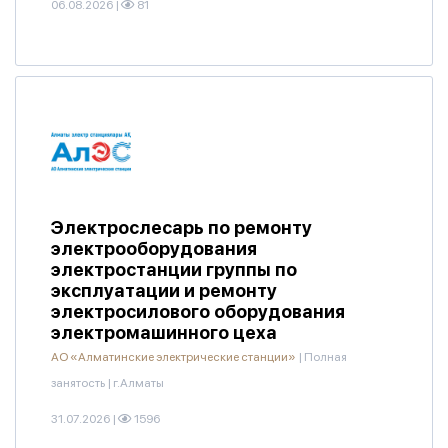
06.08.2026
|
81
Электрослесарь по ремонту
электрооборудования
электростанции группы по
эксплуатации и ремонту
электросилового оборудования
электромашинного цеха
АО «Алматинские электрические станции»
|
Полная
занятость
|
г.Алматы
31.07.2026
|
1596