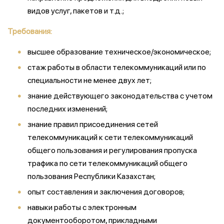
видов услуг, пакетов и т.д.;
Требования:
высшее образование техническое/экономическое;
стаж работы в области телекоммуникаций или по
специальности не менее двух лет;
знание действующего законодательства с учетом
последних изменений;
знание правил присоединения сетей
телекоммуникаций к сети телекоммуникаций
общего пользования и регулирования пропуска
трафика по сети телекоммуникаций общего
пользования Республики Казахстан;
опыт составления и заключения договоров;
навыки работы с электронным
документооборотом, прикладными