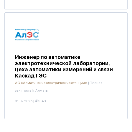
Инженер по автоматике
электротехнической лаборатории,
цеха автоматики измерений и связи
Каскад ГЭС
АО «Алматинские электрические станции»
|
Полная
занятость
|
г.Алматы
31.07.2026
|
348