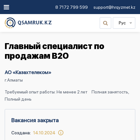
8 7172 799 599
support@hrqyzmet.kz
Рус
Главный специалист по
продажам В2О
АО «Казахтелеком»
г.Алматы
Требуемый опыт работы: Не менее 2 лет
Полная занятость,
Полный день
Вакансия закрыта
Создана:
14.10.2024