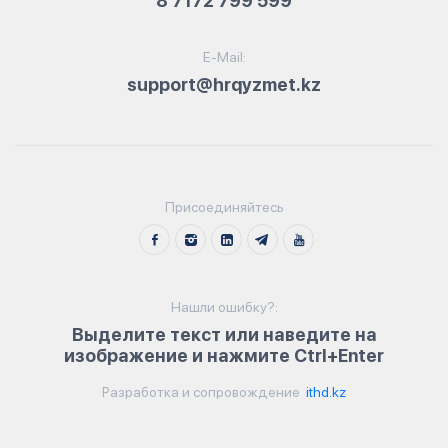
8 7172 799 599
E-Mail:
support@hrqyzmet.kz
Присоединяйтесь
Нашли ошибку?:
Выделите текст или наведите на
изображение и нажмите Ctrl+Enter
Разработка и сопровождение
ithd.kz