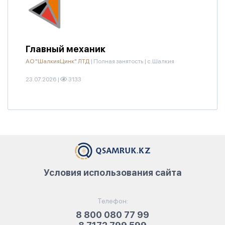
Главный механик
АО "ШалкияЦинк" ЛТД
|
Полная занятость
|
с.Шалкия
23.07.2026
|
3133
Условия использования сайта
Телефон:
8 800 080 77 99