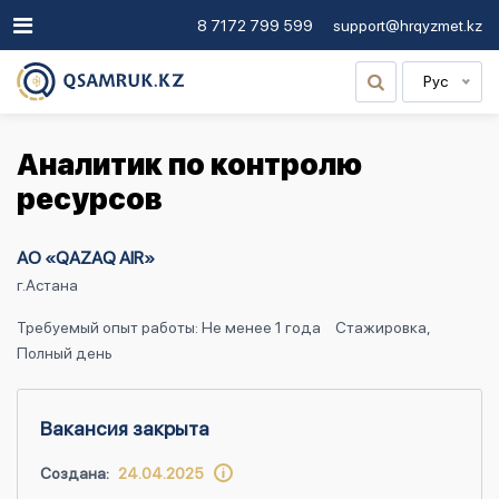
8 7172 799 599
support@hrqyzmet.kz
Рус
Аналитик по контролю
ресурсов
АО «QAZAQ AIR»
г.Астана
Требуемый опыт работы: Не менее 1 года
Стажировка,
Полный день
Вакансия закрыта
Создана:
24.04.2025