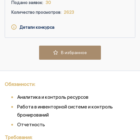
Подано заявок:
30
Количество просмотров:
2623
Детали конкурса
В избранное
Обязанности:
Аналитика и контроль ресурсов
Работа в инвенторной системе и контроль
бронирований
Отчетность
Требования: