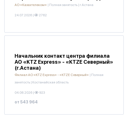
АО «Казахтелеком»
|
Полная занятость
|
г.Астана
24.07.2026
|
2762
Начальник контакт центра филиала
АО «KTZ Express» - «KTZE Северный»
(г.Астана)
Филиал АО «KTZ Express» - «KTZE Северный»
|
Полная
занятость
|
Костанайская область
04.08.2026
|
923
от 543 964