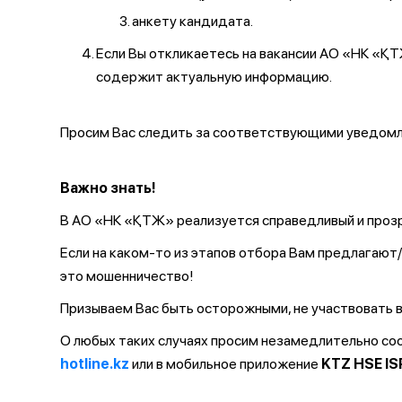
анкету кандидата.
Если Вы откликаетесь на вакансии АО «НК «
содержит актуальную информацию.
Просим Вас следить за соответствующими уведомле
Важно знать!
В АО «НК «ҚТЖ» реализуется справедливый и прозр
Если на каком-то из этапов отбора Вам предлагаю
это мошенничество!
Призываем Вас быть осторожными, не участвовать в
О любых таких случаях просим незамедлительно с
hotline.kz
или в мобильное приложение
KTZ HSE IS