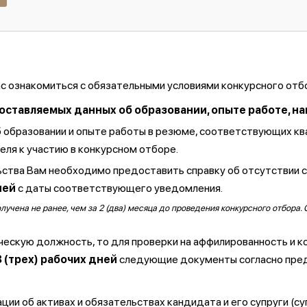
ас ознакомиться с обязательными условиями конкурсного отб
тавляемых данных об образовании, опыте работе, навы
б образовании и опыте работы в резюме, соответствующих к
ля к участию в конкурсном отборе.
ства Вам необходимо предоставить справку об отсутствии 
ней
с даты соответствующего уведомления.
чена не ранее, чем за 2 (два) месяца до проведения конкурсного отбора. 
ческую должность, то для проверки на аффилированность и к
3 (трех) рабочих дней
следующие документы согласно пре
ии об активах и обязательствах кандидата и его супруги (су