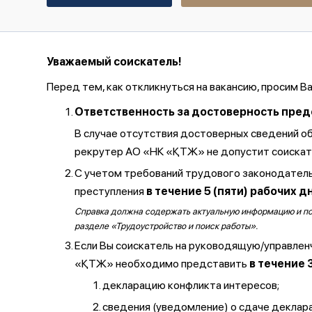
Уважаемый соискатель!
Перед тем, как откликнуться на вакансию, просим В
Ответственность за достоверность предос
В случае отсутствия достоверных сведений о
рекрутер АО «НК «ҚТЖ» не допустит соискате
С учетом требований трудового законодатель
преступления
в течение 5 (пяти) рабочих д
Справка должна содержать актуальную информацию и полу
разделе «Трудоустройство и поиск работы».
Если Вы соискатель на руководящую/управлен
«ҚТЖ» необходимо представить
в течение 
декларацию конфликта интересов;
сведения (уведомление) о сдаче декларац