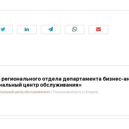
 регионального отдела департамента бизнес-а
нальный центр обслуживания»
нальный центр обслуживания»
|
Полная занятость
|
г.Алматы