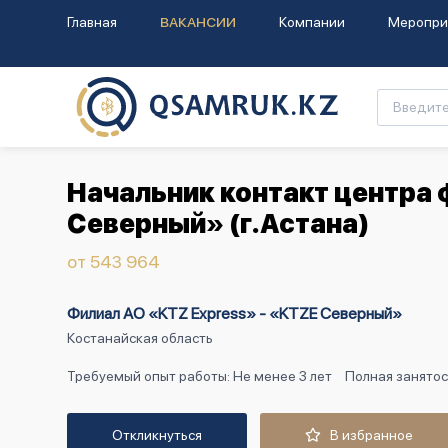
Главная
ВАКАНСИИ
Компании
Меропри
Начальник контакт центра 
Северный» (г.Астана)
от 543 964
Филиал АО «KTZ Express» - «KTZE Северный»
Костанайская область
Требуемый опыт работы: Не менее 3 лет
Полная занятос
Откликнуться
В избранное