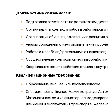
Должностные обязанности:
Подготовка отчетности по результатам деят
Организация и контроль работы работников о
Организация обучения, адаптации и развития 
Анализ обращения клиентов, выявление пробл
Работа с жалобами/претензиями от клиентов;
Осуществление контроля качества обработки 
Координация взаимодействия отдела с внутр
Квалификационные требования:
Образование: высшее (или послевузовское).
Специальность: Бизнес-Администрация; Автом
Математическое и компьютерное моделировани
движения и эксплуатация транспорта (железн