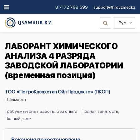
8 7172 799 599
support@hrqyzmet.kz
Рус
ЛАБОРАНТ ХИМИЧЕСКОГО
АНАЛИЗА 4 РАЗРЯДА
ЗАВОДСКОЙ ЛАБОРАТОРИИ
(временная позиция)
ТОО «ПетроКазахстан Ойл Продактс» (ПКОП)
г.Шымкент
Требуемый опыт работы: Без опыта
Полная занятость,
Полный день
Вакансия приостановлена