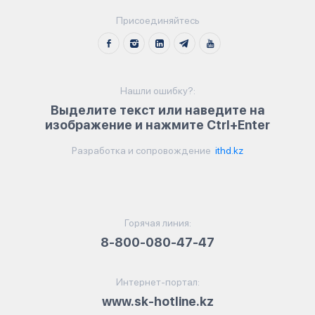
Присоединяйтесь
Нашли ошибку?:
Выделите текст или наведите на
изображение и нажмите Ctrl+Enter
Разработка и сопровождение
ithd.kz
Горячая линия:
8-800-080-47-47
Интернет-портал:
www.sk-hotline.kz