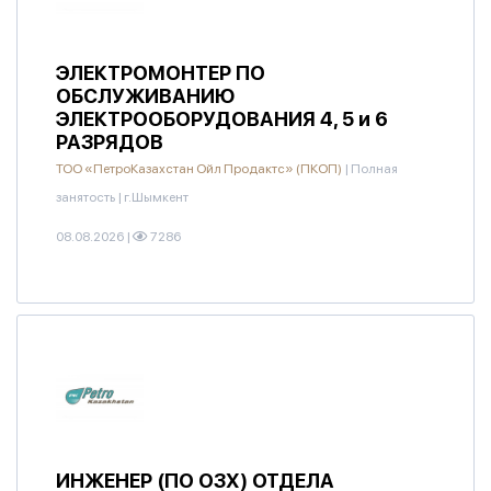
ЭЛЕКТРОМОНТЕР ПО
ОБСЛУЖИВАНИЮ
ЭЛЕКТРООБОРУДОВАНИЯ 4, 5 и 6
РАЗРЯДОВ
ТОО «ПетроКазахстан Ойл Продактс» (ПКОП)
|
Полная
занятость
|
г.Шымкент
08.08.2026
|
7286
ИНЖЕНЕР (ПО ОЗХ) ОТДЕЛА