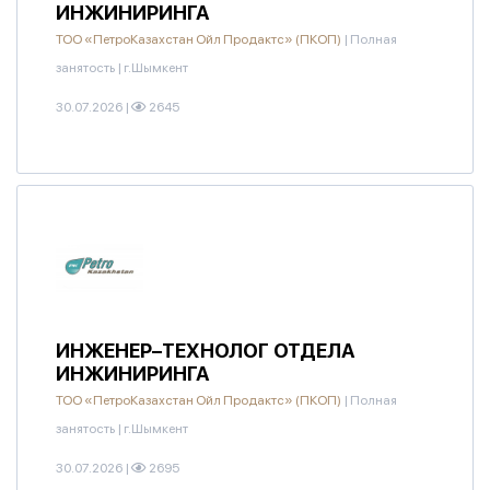
ИНЖИНИРИНГА
ТОО «ПетроКазахстан Ойл Продактс» (ПКОП)
|
Полная
занятость
|
г.Шымкент
30.07.2026
|
2645
ИНЖЕНЕР–ТЕХНОЛОГ ОТДЕЛА
ИНЖИНИРИНГА
ТОО «ПетроКазахстан Ойл Продактс» (ПКОП)
|
Полная
занятость
|
г.Шымкент
30.07.2026
|
2695