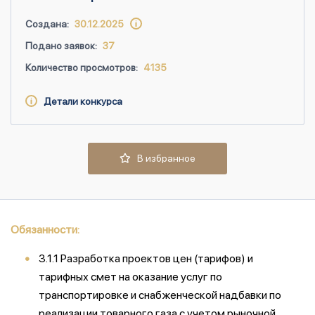
Создана:
30.12.2025
Подано заявок:
37
Количество просмотров:
4135
Детали конкурса
В избранное
Обязанности:
3.1.1 Разработка проектов цен (тарифов) и
тарифных смет на оказание услуг по
транспортировке и снабженческой надбавки по
реализации товарного газа с учетом рыночной