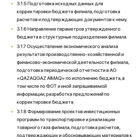
3.1.5 Подготовка исходных данных для
корректировки бюджета филиала, подготовка
расчетов и подтверждающих документов к нему.
3.1.6 Направление параметров утвержденного
бюджета в структурные подразделения филиала.
3.1.7 Осуществление экономического анализа
результатов производственно-хозяйственной и
финансово-экономической деятельности филиала,
подготовка периодической отчетности в АО
«QAZAQGAZ AIMAQ» по исполнению бюджета, в
том числе по ФОТ и иной запрашиваемой
информации, разработка предложений по
корректировке бюджета.
3.1.8 Формирование проектов инвестиционных
программ по транспортировке и реализации
товарного газа филиала, подготовка расчетов,
подтверждающих и обосновывающих материалов к