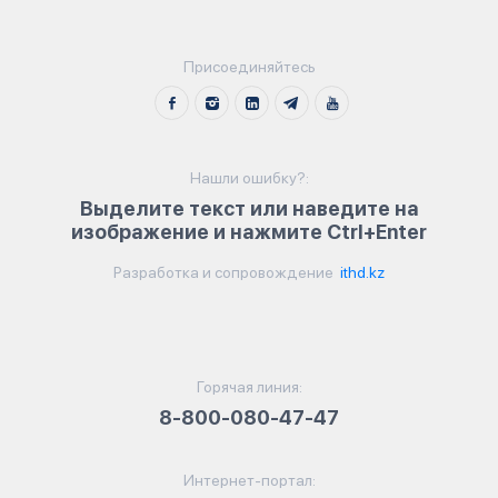
Присоединяйтесь
Нашли ошибку?:
Выделите текст или наведите на
изображение и нажмите Ctrl+Enter
Разработка и сопровождение
ithd.kz
Горячая линия:
8-800-080-47-47
Интернет-портал: