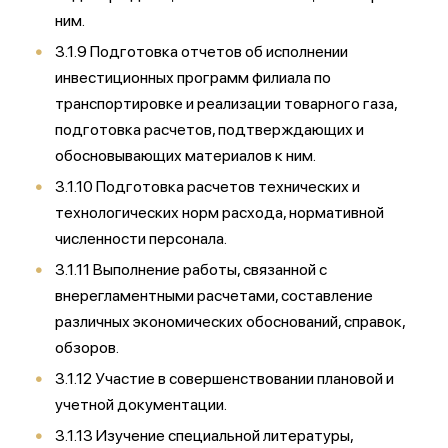
ним.
3.1.9 Подготовка отчетов об исполнении
инвестиционных программ филиала по
транспортировке и реализации товарного газа,
подготовка расчетов, подтверждающих и
обосновывающих материалов к ним.
3.1.10 Подготовка расчетов технических и
технологических норм расхода, нормативной
численности персонала.
3.1.11 Выполнение работы, связанной с
внерегламентными расчетами, составление
различных экономических обоснований, справок,
обзоров.
3.1.12 Участие в совершенствовании плановой и
учетной документации.
3.1.13 Изучение специальной литературы,