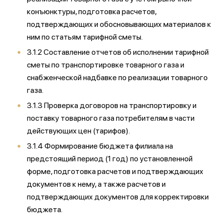
конъюнктуры, подготовка расчетов,
подтверждающих и обосновывающих материалов к
ним по статьям тарифной сметы.
3.1.2 Составление отчетов об исполнении тарифной
сметы по транспортировке товарного газа и
снабженческой надбавке по реализации товарного
газа.
3.1.3 Проверка договоров на транспортировку и
поставку товарного газа потребителям в части
действующих цен (тарифов).
3.1.4 Формирование бюджета филиала на
предстоящий период (1 год) по установленной
форме, подготовка расчетов и подтверждающих
документов к нему, а также расчетов и
подтверждающих документов для корректировки
бюджета.