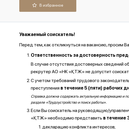
В избранное
Уважаемый соискатель!
Перед тем, как откликнуться на вакансию, просим В
Ответственность за достоверность предос
В случае отсутствия достоверных сведений о
рекрутер АО «НК «ҚТЖ» не допустит соискате
С учетом требований трудового законодатель
преступления
в течение 5 (пяти) рабочих д
Справка должна содержать актуальную информацию и полу
разделе «Трудоустройство и поиск работы».
Если Вы соискатель на руководящую/управлен
«ҚТЖ» необходимо представить
в течение 
декларацию конфликта интересов;