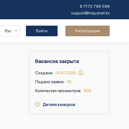
8 7172 799 599
support@hrqyzmet.kz
Рус
Войти
Регистрация
Вакансия закрыта
Создана:
14.01.2026
Подано заявок:
16
Количество просмотров:
606
Детали конкурса