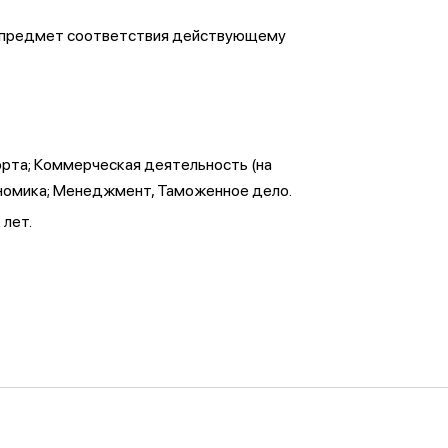
на предмет соответствия действующему
орта; Коммерческая деятельность (на
кономика; Менеджмент, Таможенное дело.
 лет.