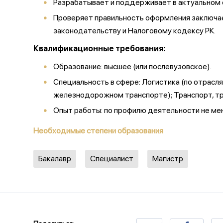
Разрабатывает и поддерживает в актуальном 
Проверяет правильность оформления заключае
законодательству и Налоговому кодексу РК.
Квалификационные требования:
Образование: высшее (или послевузовское).
Специальность в сфере: Логистика (по отрасл
железнодорожном транспорте); Транспорт, тра
Опыт работы: по профилю деятельности не мене
Необходимые степени образования
Бакалавр
Специалист
Магистр