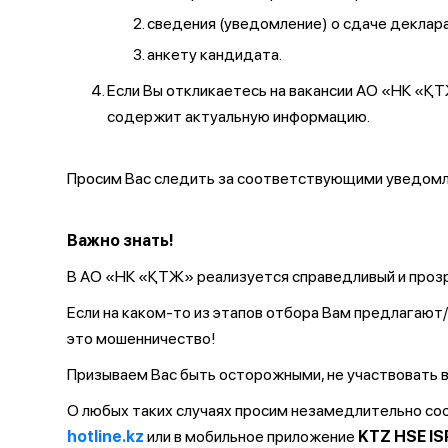
сведения (уведомление) о сдаче декларац
анкету кандидата.
Если Вы откликаетесь на вакансии АО «НК «
содержит актуальную информацию.
Просим Вас следить за соответствующими уведомле
Важно знать!
В АО «НК «ҚТЖ» реализуется справедливый и прозр
Если на каком-то из этапов отбора Вам предлагаю
это мошенничество!
Призываем Вас быть осторожными, не участвовать в
О любых таких случаях просим незамедлительно с
hotline.kz
или в мобильное приложение
KTZ HSE IS