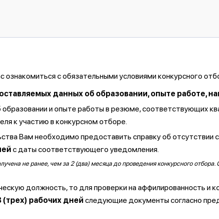
ас ознакомиться с обязательными условиями конкурсного отб
тавляемых данных об образовании, опыте работе, навы
б образовании и опыте работы в резюме, соответствующих к
ля к участию в конкурсном отборе.
ства Вам необходимо предоставить справку об отсутствии 
ней
с даты соответствующего уведомления.
чена не ранее, чем за 2 (два) месяца до проведения конкурсного отбора. 
ческую должность, то для проверки на аффилированность и к
3 (трех) рабочих дней
следующие документы согласно пре