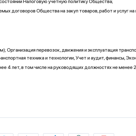
состоянии Налоговую учетную политику Общества;
мых договоров Общества на закуп товаров, работ и услуг 
ям); Организация перевозок, движения и эксплуатация трансп
нспортная техника и технологии, Учет и аудит, финансы, Э
е 4 лет, в том числе на руководящих должностях не менее 2