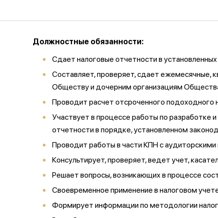
Должностные обязанности:
Сдает налоговые отчетности в установленных
Составляет, проверяет, сдает ежемесячные, к
Обществу и дочерним организациям Общества
Проводит расчет отсроченного подоходного н
Участвует в процессе работы по разработке 
отчетности в порядке, установленном законо
Проводит работы в части КПН с аудиторскими 
Консультирует, проверяет, ведет учет, касат
Решает вопросы, возникающих в процессе сос
Своевременное применение в налоговом учете
Формирует информации по методологии налого