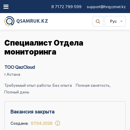
8 7172 799 599
support@hrqyzmet.kz
Рус
Специалист Отдела
мониторинга
ТОО QazCloud
г.Астана
Требуемый опыт работы: Без опыта
Полная занятость,
Полный день
Вакансия закрыта
Создана:
07.04.2026