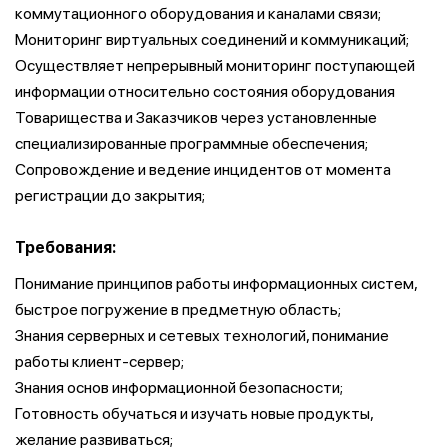
коммутационного оборудования и каналами связи;
Мониторинг виртуальных соединений и коммуникаций;
Осуществляет непрерывный мониторинг поступающей
информации относительно состояния оборудования
Товарищества и Заказчиков через установленные
специализированные программные обеспечения;
Сопровождение и ведение инцидентов от момента
регистрации до закрытия;
Требования:
Понимание принципов работы информационных систем,
быстрое погружение в предметную область;
Знания серверных и сетевых технологий, понимание
работы клиент-сервер;
Знания основ информационной безопасности;
Готовность обучаться и изучать новые продукты,
желание развиваться;