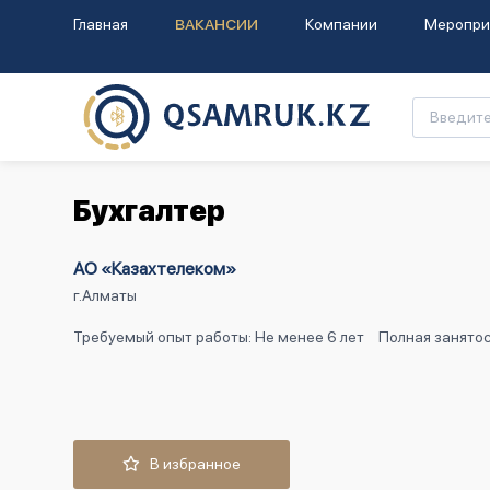
Главная
ВАКАНСИИ
Компании
Меропри
Бухгалтер
АО «Казахтелеком»
г.Алматы
Требуемый опыт работы: Не менее 6 лет
Полная занятос
В избранное