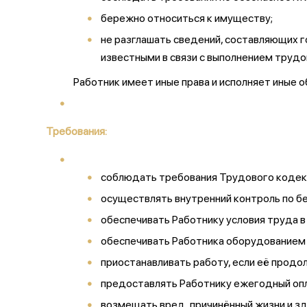
бережно относиться к имуществу;
не разглашать сведений, составляющих 
известными в связи с выполнением трудо
Работник имеет иные права и исполняет иные
Требования:
соблюдать требования Трудового кодекс
осуществлять внутренний контроль по бе
обеспечивать Работнику условия труда 
обеспечивать Работника оборудованием 
приостанавливать работу, если её продо
предоставлять Работнику ежегодный оп
возмещать вред, причинённый жизни и зд