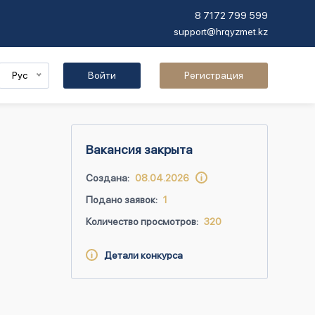
8 7172 799 599
support@hrqyzmet.kz
Рус
Войти
Регистрация
Вакансия закрыта
Создана:
08.04.2026
Подано заявок:
1
Количество просмотров:
320
Детали конкурса