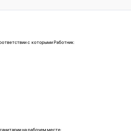
оответствии с которыми Работник:
санитарии на рабочем месте;