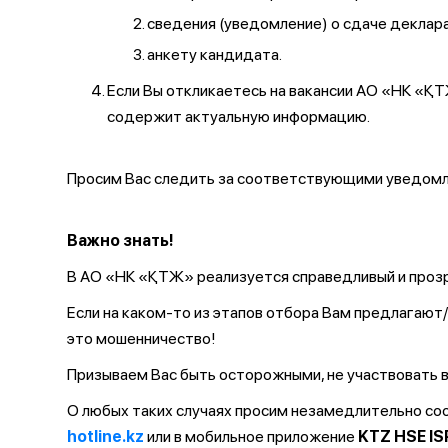
сведения (уведомление) о сдаче декларац
анкету кандидата.
Если Вы откликаетесь на вакансии АО «НК «
содержит актуальную информацию.
Просим Вас следить за соответствующими уведомле
Важно знать!
В АО «НК «ҚТЖ» реализуется справедливый и прозр
Если на каком-то из этапов отбора Вам предлагаю
это мошенничество!
Призываем Вас быть осторожными, не участвовать в
О любых таких случаях просим незамедлительно с
hotline.kz
или в мобильное приложение
KTZ HSE IS