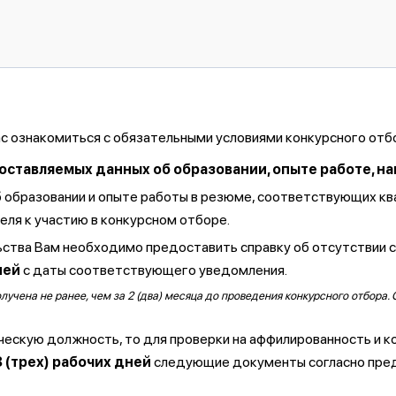
ас ознакомиться с обязательными условиями конкурсного отб
тавляемых данных об образовании, опыте работе, навы
б образовании и опыте работы в резюме, соответствующих к
ля к участию в конкурсном отборе.
ства Вам необходимо предоставить справку об отсутствии 
ней
с даты соответствующего уведомления.
чена не ранее, чем за 2 (два) месяца до проведения конкурсного отбора. 
ческую должность, то для проверки на аффилированность и к
3 (трех) рабочих дней
следующие документы согласно пре