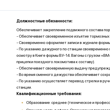
Должностные обязанности:
Обеспечивает закрепление подвижного состава пор
- Обеспечивает своевременное изъятие тормозных 
- Своевременно оформляет записи в журнале формы
- По указанию дежурного по станции своевременно 
осмотру в Книге формы ВУ-14. Вагоны с грузом «В
прицепки поездного локомотива к составу).
- Обеспечивает своевременную выдачу предупрежд
- Во время сменного дежурства обеспечивает сохр
- По указанию осуществляет перевод стрелки в руч
станции.
Квалификационные требования:
Образование: среднее (техническое и профес