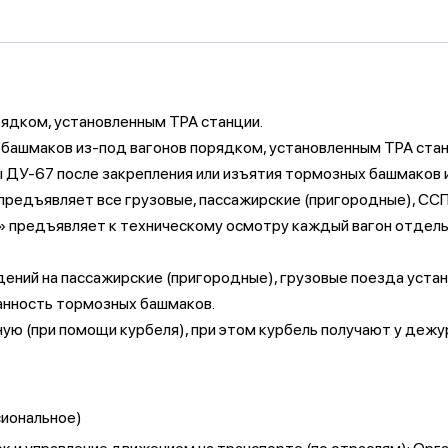
ядком, установленным ТРА станции.
башмаков из-под вагонов порядком, установленным ТРА стан
 ДУ-67 после закрепления или изъятия тормозных башмаков и
предъявляет все грузовые, пассажирские (пригородные), СС
М» предъявляет к техническому осмотру каждый вагон отдель
ений на пассажирские (пригородные), грузовые поезда уст
анность тормозных башмаков.
ную (при помощи курбеля), при этом курбель получают у дежу
сиональное)