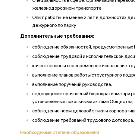
Специальность в сфере: Организация перевозо
железнодорожном транспорте
Опыт работы: не менее 2 лет в должностях де
дежурного по парку
Дополнительные требования:
соблюдение обязанностей, предусмотренных 
соблюдение трудовой и исполнительской дисц
качественное и своевременное исполнение т
выполнение планов работы структурного подр
выполнение поручений руководства;
недопущение проявлений бюрократизма при ра
установленные локальными актами Общества;
соблюдение норм деловой этики и корпоратив
соблюдение требований трудового договора, 
Необходимые степени образования