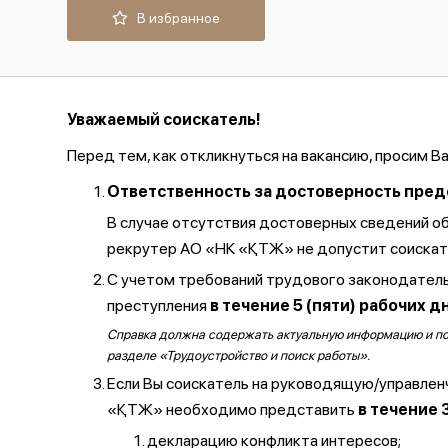
В избранное
Уважаемый соискатель!
Перед тем, как откликнуться на вакансию, просим В
Ответственность за достоверность предос
В случае отсутствия достоверных сведений о
рекрутер АО «НК «ҚТЖ» не допустит соискате
С учетом требований трудового законодатель
преступления
в течение 5 (пяти) рабочих д
Справка должна содержать актуальную информацию и полу
разделе «Трудоустройство и поиск работы».
Если Вы соискатель на руководящую/управлен
«ҚТЖ» необходимо представить
в течение 
декларацию конфликта интересов;