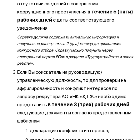
отсутствии сведений о совершении
коррупционного преступления
в течение 5 (пяти)
рабочих дней
с даты соответствующего
уведомления.
Справка должна содержать актуальную информацию и
получена не ранее, чем за 2 (два) месяца до проведения
конкурсного отбора. Справку можно получить через
электронный портал EGov в разделе «Трудоустройство и поиск
работы».
Если Вы соискатель на руководящую/
управленческую должность, то для проверки на
аффилированность и конфликт интересов по
запросу рекрутера АО «НК «ҚТЖ» необходимо
представить
в течение 3 (трех) рабочих дней
следующие документы согласно представленным
шаблонам:
декларацию конфликта интересов;