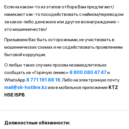
Если на каком-то из этапов отбора Вам предлагают/
намекают как-то посодействовать с наймом/переводом
за какое-либо денежное или другое вознаграждение –
это мошенничество!
Призываем Вас быть осторожными, не участвовать в
мошеннических схемах и не содействовать проявлениям
бытовой коррупции.
О любых таких случаях просим незамедлительно
сообщать на «Горячую линию»
8 800 080 47 47
и
WhatsApp
8 771 191 88 16
. Либо на электронную почту
mail@sk-hotline.kz
или в мобильное приложение
KTZ
HSE ISPB
.
Должностные обязанности: