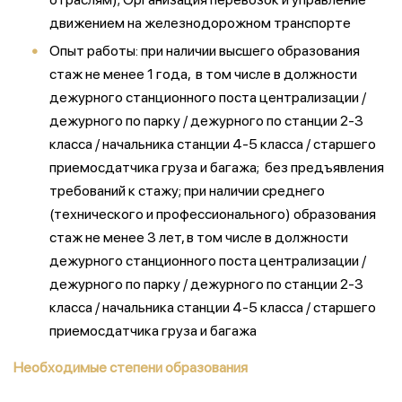
движением на железнодорожном транспорте
Опыт работы: при наличии высшего образования
стаж не менее 1 года, в том числе в должности
дежурного станционного поста централизации /
дежурного по парку / дежурного по станции 2-3
класса / начальника станции 4-5 класса / старшего
приемосдатчика груза и багажа; без предъявления
требований к стажу; при наличии среднего
(технического и профессионального) образования
стаж не менее 3 лет, в том числе в должности
дежурного станционного поста централизации /
дежурного по парку / дежурного по станции 2-3
класса / начальника станции 4-5 класса / старшего
приемосдатчика груза и багажа
Необходимые степени образования