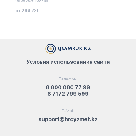
06.08.2026
|
395
от 264 230
Условия использования сайта
Телефон:
8 800 080 77 99
8 7172 799 599
E-Mail:
support@hrqyzmet.kz