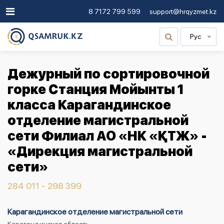
8 7172 799 599
support@hrqyzmet.kz
Рус
Дежурный по сортировочной
горке Станция Мойынты 1
класса Карагандинское
отделение магистральной
сети Филиал АО «НК «ҚТЖ» -
«Дирекция магистральной
сети»
284 011 - 298 399
Карагандинское отделение магистральной сети