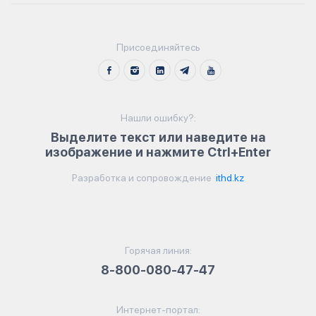
Присоединяйтесь
Нашли ошибку?:
Выделите текст или наведите на
изображение и нажмите Ctrl+Enter
Разработка и сопровождение
ithd.kz
Горячая линия:
8-800-080-47-47
Интернет-портал: