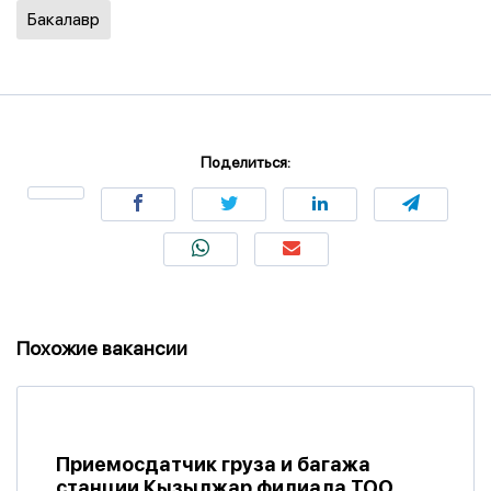
Бакалавр
Поделиться:
Похожие вакансии
Приемосдатчик груза и багажа
станции Кызылжар филиала ТОО