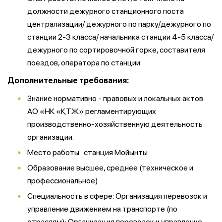
должности дежурного станционного поста
централизации/ дежурного по парку/дежурного по
станции 2-3 класса/ начальника станции 4-5 класса/
дежурного по сортировочной горке, составителя
поездов, оператора по станции
Дополнительные требования:
Знание нормативно - правовых и локальных актов
АО «НК «ҚТЖ» регламентирующих
производственно-хозяйственную деятельность
организации.
Место работы: станция Мойынты
Образование высшее, среднее (техническое и
профессиональное)
Специальность в сфере: Организация перевозок и
управление движением на транспорте (по
отраслям); Организация перевозок и управление