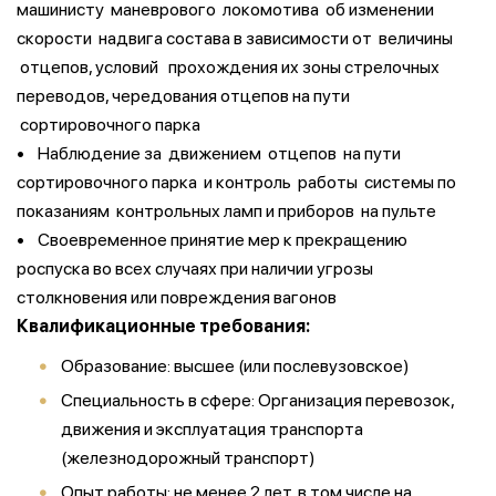
машинисту маневрового локомотива об изменении
скорости надвига состава в зависимости от величины
отцепов, условий прохождения их зоны стрелочных
переводов, чередования отцепов на пути
сортировочного парка
• Наблюдение за движением отцепов на пути
сортировочного парка и контроль работы системы по
показаниям контрольных ламп и приборов на пульте
• Своевременное принятие мер к прекращению
роспуска во всех случаях при наличии угрозы
столкновения или повреждения вагонов
Квалификационные требования:
Образование: высшее (или послевузовское)
Специальность в сфере: Организация перевозок,
движения и эксплуатация транспорта
(железнодорожный транспорт)
Опыт работы: не менее 2 лет, в том числе на