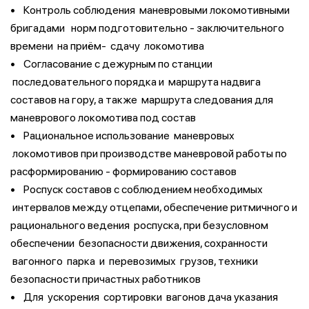
• Контроль соблюдения маневровыми локомотивными
бригадами норм подготовительно - заключительного
времени на приём- сдачу локомотива
• Согласование с дежурным по станции
последовательного порядка и маршрута надвига
составов на гору, а также маршрута следования для
маневрового локомотива под состав
• Рациональное использование маневровых
локомотивов при производстве маневровой работы по
расформированию - формированию составов
• Роспуск составов с соблюдением необходимых
интервалов между отцепами, обеспечение ритмичного и
рационального ведения роспуска, при безусловном
обеспечении безопасности движения, сохранности
вагонного парка и перевозимых грузов, техники
безопасности причастных работников
• Для ускорения сортировки вагонов дача указания