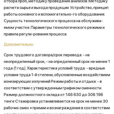
отбора проб, методику проведения анализов. Методику
расчета сырья и выхода продукции. Устройство, принцип
работы основного и вспомогательно-го оборудования.
Сущность технологического процесса на обслужива-
емом участке. Параметры технологического режима и
правила регули-рования процесса.
Дополнительно:
Срок трудового договора/срок перевода: - на
неопределенный срок; - на определенный срок не менее 1
года (1 год). Характеристика условий труда: - вредные
условия труда 1-й степени, обусловленные воздействием
ионизирующих излучений Режим работы и отдыха: - в
соответствии с утвержденным графиком сменности.
Размер должностного оклада от 148 630 до 308 198
тенге Стажировка устанавливается на срок не менее 30
рабочих смен. • премии и вознаграждения в соответствии