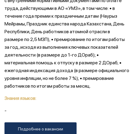
с внутренними нормативными документами по оплате
труда, действующими в АО «УМЗ», в том числе: • в
течение года премии к праздничным датам (Наурыз
Мейрамы, Праздник единства народа Казахстана, День
Республики, День работников атомной отрасли в
размере по 2,5 МЗП); • премирование по итогам работы
за год, исходя из выполнения ключевых показателей
деятельности (в размере до 1-го ДОраб); •
материальная помощь к отпуску в размере 2 ДОраб; •
ежегодная индексация дохода (в размере официального
уровня инфляции, но не более 7 %); • премирование
работников по итогам работы за месяц.
Знания языков:
-
Подробнее о вакансии