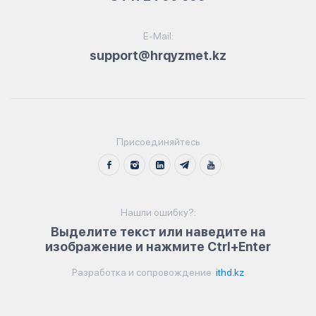
E-Mail:
support@hrqyzmet.kz
Присоединяйтесь
Нашли ошибку?:
Выделите текст или наведите на
изображение и нажмите Ctrl+Enter
Разработка и сопровождение
ithd.kz