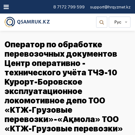
8 7172 799 599
support@hrqyzmet.kz
Рус
Оператор по обработке
перевозочных документов
Центр оперативно -
технического учёта ТЧЭ-10
Курорт-Боровское
эксплуатационное
локомотивное депо ТОО
«КТЖ-Грузовые
перевозки»-«Ақмола» ТОО
«КТЖ-Грузовые перевозки»