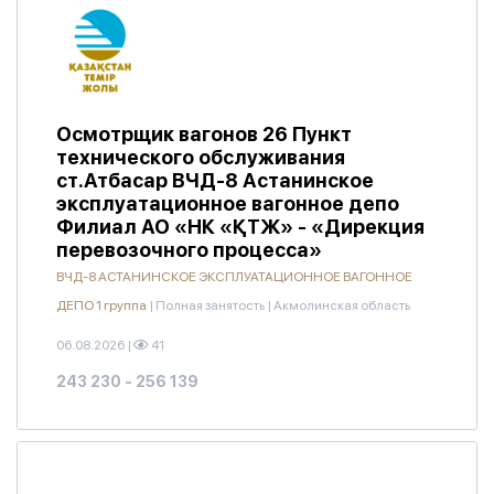
Осмотрщик вагонов 26 Пункт
технического обслуживания
ст.Атбасар ВЧД-8 Астанинское
эксплуатационное вагонное депо
Филиал АО «НК «ҚТЖ» - «Дирекция
перевозочного процесса»
ВЧД-8 АСТАНИНСКОЕ ЭКСПЛУАТАЦИОННОЕ ВАГОННОЕ
ДЕПО 1 группа
|
Полная занятость
|
Акмолинская область
06.08.2026
|
41
243 230 - 256 139