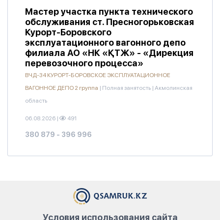
Мастер участка пункта технического
обслуживания ст. Пресногорьковская
Курорт-Боровского
эксплуатационного вагонного депо
филиала АО «НК «ҚТЖ» - «Дирекция
перевозочного процесса»
ВЧД-34 КУРОРТ-БОРОВСКОЕ ЭКСПЛУАТАЦИОННОЕ
ВАГОННОЕ ДЕПО 2 группа
|
Полная занятость
|
Акмолинская
область
06.08.2026
|
491
380 879 - 396 996
Условия использования сайта