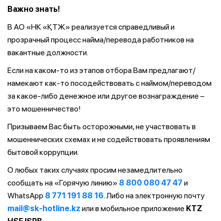
Важно знать!
В АО «НК «ҚТЖ» реализуется справедливый и
прозрачный процесс найма/перевода работников на
вакантные должности.
Если на каком-то из этапов отбора Вам предлагают/
намекают как-то посодействовать с наймом/переводом
за какое-либо денежное или другое вознаграждение –
это мошенничество!
Призываем Вас быть осторожными, не участвовать в
мошеннических схемах и не содействовать проявлениям
бытовой коррупции.
О любых таких случаях просим незамедлительно
сообщать на «Горячую линию»
8 800 080 47 47
и
WhatsApp
8 771 191 88 16
. Либо на электронную почту
mail@sk-hotline.kz
или в мобильное приложение
KTZ