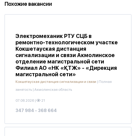
Похожие вакансии
Электромеханик РТУ СЦБ в
ремонтно-технологическом участке
Кокшетауская дистанция
сигнализации и связи Акмолинское
отделение магистральной сети
Филиал АО «НК «ҚТЖ» - «Дирекция
магистральной сети»
Кокшетауская дистанция сигнализации и связи
|
Полная
занятость
|
Акмолинская область
07.08.2026
|
21
347 984 - 368 664