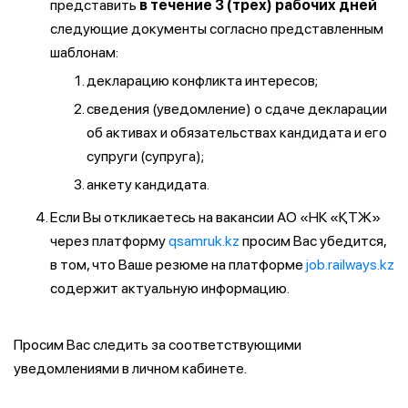
представить
в течение 3 (трех) рабочих дней
следующие документы согласно представленным
шаблонам:
декларацию конфликта интересов;
сведения (уведомление) о сдаче декларации
об активах и обязательствах кандидата и его
супруги (супруга);
анкету кандидата.
Если Вы откликаетесь на вакансии АО «НК «ҚТЖ»
через платформу
qsamruk.kz
просим Вас убедится,
в том, что Ваше резюме на платформе
job.railways.kz
содержит актуальную информацию.
Просим Вас следить за соответствующими
уведомлениями в личном кабинете.