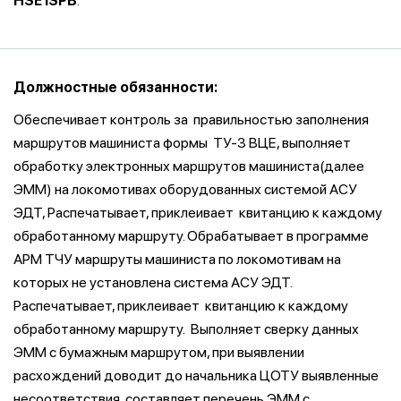
HSE ISPB
.
Должностные обязанности:
Обеспечивает контроль за правильностью заполнения
маршрутов машиниста формы ТУ-3 ВЦЕ, выполняет
обработку электронных маршрутов машиниста(далее
ЭММ) на локомотивах оборудованных системой АСУ
ЭДТ, Распечатывает, приклеивает квитанцию к каждому
обработанному маршруту. Обрабатывает в программе
АРМ ТЧУ маршруты машиниста по локомотивам на
которых не установлена система АСУ ЭДТ.
Распечатывает, приклеивает квитанцию к каждому
обработанному маршруту. Выполняет сверку данных
ЭММ с бумажным маршрутом, при выявлении
расхождений доводит до начальника ЦОТУ выявленные
несоответствия, составляет перечень ЭММ с