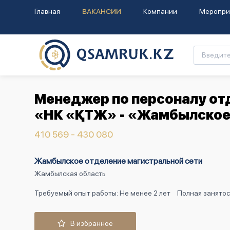
Главная
ВАКАНСИИ
Компании
Меропри
Менеджер по персоналу отд
«НК «ҚТЖ» - «Жамбылское 
410 569 - 430 080
Жамбылское отделение магистральной сети
Жамбылская область
Требуемый опыт работы: Не менее 2 лет
Полная занятос
В избранное