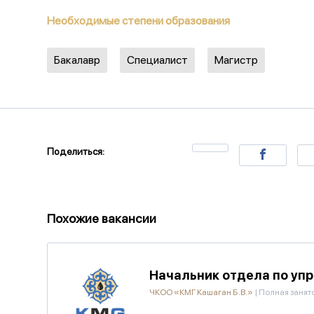
Необходимые степени образования
Бакалавр
Специалист
Магистр
Поделиться:
Похожие вакансии
Начальник отдела по у
ЧКОО «КМГ Кашаган Б.В.»
|
Полная занят