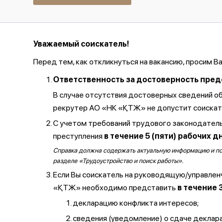
Уважаемый соискатель!
Перед тем, как откликнуться на вакансию, просим В
Ответственность за достоверность предос
В случае отсутствия достоверных сведений о
рекрутер АО «НК «ҚТЖ» не допустит соискате
С учетом требований трудового законодатель
преступления
в течение 5 (пяти) рабочих д
Справка должна содержать актуальную информацию и полу
разделе «Трудоустройство и поиск работы».
Если Вы соискатель на руководящую/управлен
«ҚТЖ» необходимо представить
в течение 
декларацию конфликта интересов;
сведения (уведомление) о сдаче декларац