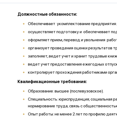
Должностные обязанности:
Обеспечивает укомплектование предприятия 
осуществляет подготовку и обеспечевает по
оформляет прием, перевод и увольнения работн
организует проведения оценки результатов т
заполняет, ведет учет и хранит трудовые кни
ведет учет предоставления ежегодных отпуск
контролирует прохождения работниками орга
Квалификационные требования:
Образование:
высшее (послевузовское).
Специальность: юриспруденция; социальная ра
нормирование труда; связь с общественностью
Опыт работы: не менее 2 лет по профилю деят