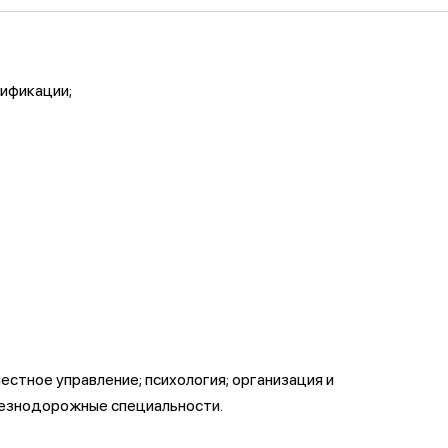
ификации;
стное управление; психология; организация и
елезнодорожные специальности.