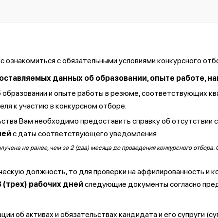
ас ознакомиться с обязательными условиями конкурсного отб
тавляемых данных об образовании, опыте работе, навы
б образовании и опыте работы в резюме, соответствующих к
ля к участию в конкурсном отборе.
ства Вам необходимо предоставить справку об отсутствии 
ней
с даты соответствующего уведомления.
чена не ранее, чем за 2 (два) месяца до проведения конкурсного отбора. 
ческую должность, то для проверки на аффилированность и к
3 (трех) рабочих дней
следующие документы согласно пре
ии об активах и обязательствах кандидата и его супруги (су