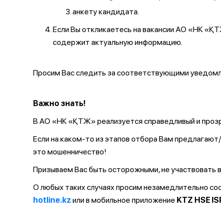
анкету кандидата.
Если Вы откликаетесь на вакансии АО «НК «
содержит актуальную информацию.
Просим Вас следить за соответствующими уведомле
Важно знать!
В АО «НК «ҚТЖ» реализуется справедливый и прозр
Если на каком-то из этапов отбора Вам предлагаю
это мошенничество!
Призываем Вас быть осторожными, не участвовать в
О любых таких случаях просим незамедлительно с
hotline.kz
или в мобильное приложение
KTZ HSE IS