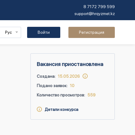
8 7172 799 599
support@hrqyzmet.kz
Рус
Войти
Регистрация
Вакансия приостановлена
Создана:
15.05.2026
Подано заявок:
10
Количество просмотров:
559
Детали конкурса