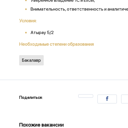
Уверенное владение 1С и Excel;
Внимательность, ответственность и аналитиче
Условия:
Атырау 5/2
Необходимые степени образования
Бакалавр
Поделиться:
Похожие вакансии