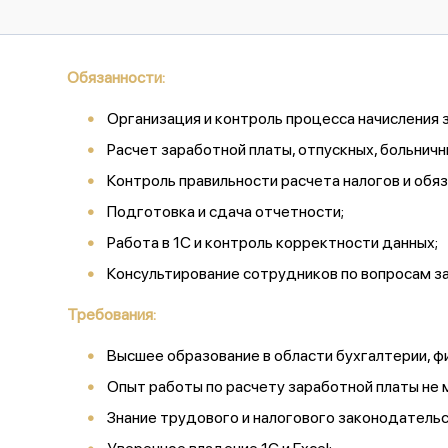
Обязанности:
Организация и контроль процесса начисления 
Расчет заработной платы, отпускных, больничны
Контроль правильности расчета налогов и обя
Подготовка и сдача отчетности;
Работа в 1С и контроль корректности данных;
Консультирование сотрудников по вопросам з
Требования:
Высшее образование в области бухгалтерии, ф
Опыт работы по расчету заработной платы не 
Знание трудового и налогового законодательс