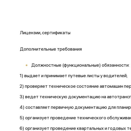
Лицензии, сертификаты
Дополнительные требования
Должностные (функциональные) обязанности:
1) выдает и принимает путевые листы у водителей;
2) проверяет техническое состояние автомашин пе
3) ведет техническую документацию на автотрансп
4) составляет первичную документацию для планиро
5) организует проведение технического обслужива
6) организует проведение квартальных и годовых 