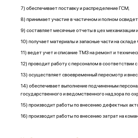
7) обеспечивает поставку и распределение ГСМ;
8) принимает участие в частичном и полном освид
9) составляет месячные отчеты в цех механизации
10) получает материалы и запасные части на склад
11) ведет учет и списание ТМЗ на ремонт и технич
12) проводит работу с персоналом в соответствии 
13) осуществляет своевременный пересмотр и внесе
14) обеспечивает выполнение подчиненным персона
государственного и ведомственного надзора по ох
15) производит работы по внесению дефектных акто
16) производит работы по внесению затрат на ком