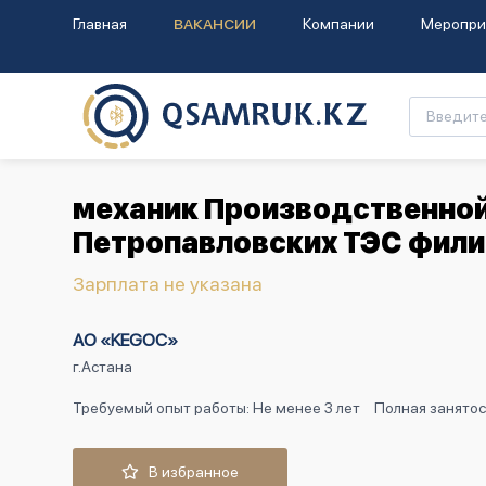
Главная
ВАКАНСИИ
Компании
Меропри
механик Производственной
Петропавловских ТЭС фил
Зарплата не указана
АО «KEGOC»
г.Астана
Требуемый опыт работы: Не менее 3 лет
Полная занятос
В избранное