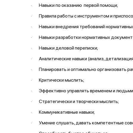
· Навыки по оказанию первой помощи;
· Правила работы с инструментом и приспосо
· Навыки внедрения требований нормативных 
· Навыки разработки нормативных документ
· Навыки деловой переписки;
· Аналитические навыки (анализ, детализация
· Планировать и оптимально организовать ра
· Критически мыслить;
· Эффективно управлять временем и людьми,
· Стратегически и творчески мыслить;
· Коммуникативные навыки;
· Умение слушать, давать компетентные сов