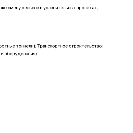
же смену рельсов в уравнительных пролетах,
.
ортные тоннели); Транспортное строительство;
 и оборудования)