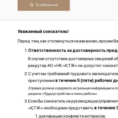
В избранное
Уважаемый соискатель!
Перед тем, как откликнуться на вакансию, просим В
Ответственность за достоверность предос
В случае отсутствия достоверных сведений о
рекрутер АО «НК «ҚТЖ» не допустит соискате
С учетом требований трудового законодатель
преступления
в течение 5 (пяти) рабочих д
Справка должна содержать актуальную информацию и полу
разделе «Трудоустройство и поиск работы».
Если Вы соискатель на руководящую/управлен
«ҚТЖ» необходимо представить
в течение 
декларацию конфликта интересов;