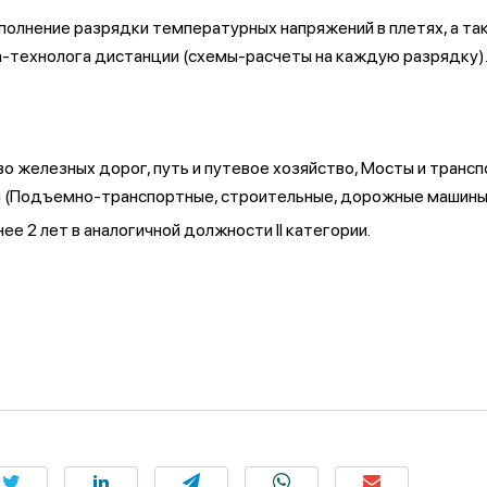
олнение разрядки температурных напряжений в плетях, а так
-технолога дистанции (схемы-расчеты на каждую разрядку)
 железных дорог, путь и путевое хозяйство, Мосты и трансп
ии (Подъемно-транспортные, строительные, дорожные машины
ее 2 лет в аналогичной должности II категории.