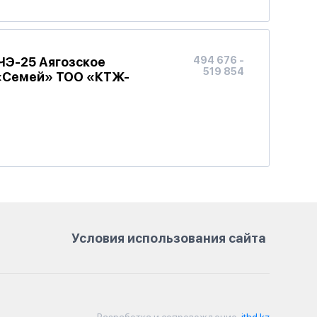
ЧЭ-25 Аягозское
494 676 -
519 854
-«Семей» ТОО «КТЖ-
Условия использования сайта