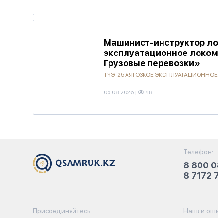
Машинист-инструктор ло
эксплуатационное локо
Грузовые перевозки»
ТЧЭ-25 АЯГОЗКОЕ ЭКСПЛУАТАЦИОННО
05.08.2026
|
48
Телефон:
8 800 0
8 7172 
Присоединяйтесь
Нашли оши