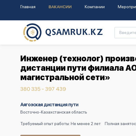
Главная
ВАКАНСИИ
Компании
Меропри
Инженер (технолог) произ
дистанции пути филиала А
магистральной сети»
380 335 - 397 439
Аягозская дистанция пути
Восточно-Казахстанская область
Требуемый опыт работы: Не менее 2 лет
Полная занятос