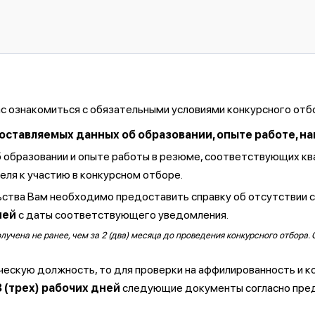
ас ознакомиться с обязательными условиями конкурсного отб
тавляемых данных об образовании, опыте работе, навы
б образовании и опыте работы в резюме, соответствующих к
ля к участию в конкурсном отборе.
ства Вам необходимо предоставить справку об отсутствии 
ней
с даты соответствующего уведомления.
чена не ранее, чем за 2 (два) месяца до проведения конкурсного отбора. 
ческую должность, то для проверки на аффилированность и к
3 (трех) рабочих дней
следующие документы согласно пре