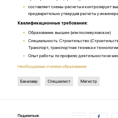
составляет схемы-расчеты и контролирует вып
предварительно утвердив расчеты у инженера
Квалификационные требования:
Образование:
высшее (или послевузовское)
Специальность: Строительство (Строительство
Транспорт, транспортная техника и технолог
Опыт работы:
по профилю деятельности
не мен
Необходимые степени образования
Бакалавр
Специалист
Магистр
Поделиться: