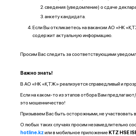
сведения (уведомление) о сдаче декларац
анкету кандидата.
Если Вы откликаетесь на вакансии АО «НК «
содержит актуальную информацию.
Просим Вас следить за соответствующими уведомле
Важно знать!
В АО «НК «ҚТЖ» реализуется справедливый и прозр
Если на каком-то из этапов отбора Вам предлагаю
это мошенничество!
Призываем Вас быть осторожными, не участвовать в
О любых таких случаях просим незамедлительно с
hotline.kz
или в мобильное приложение
KTZ HSE IS