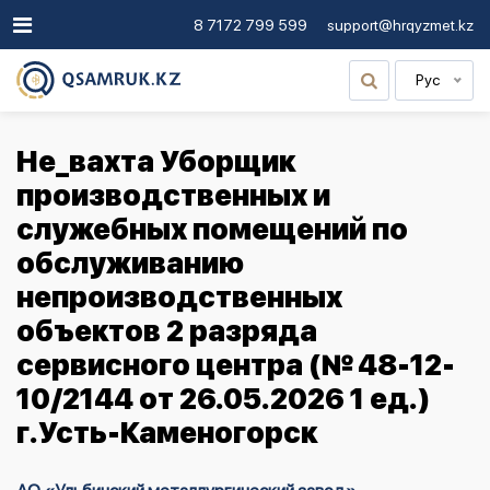
8 7172 799 599
support@hrqyzmet.kz
Рус
Не_вахта Уборщик
производственных и
служебных помещений по
обслуживанию
непроизводственных
объектов 2 разряда
сервисного центра (№ 48-12-
10/2144 от 26.05.2026 1 ед.)
г.Усть-Каменогорск