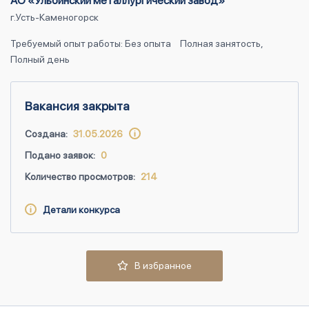
АО «Ульбинский металлургический завод»
г.Усть-Каменогорск
Требуемый опыт работы: Без опыта
Полная занятость,
Полный день
Вакансия закрыта
Создана:
31.05.2026
Подано заявок:
0
Количество просмотров:
214
Детали конкурса
В избранное