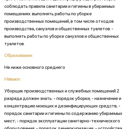
соблюдать правила санитарии и гигиены в убираемых
помещениях. выполнять работы по уборке
производственных помещений, в том числе отходов
производства, санузлов и общественных туалетов. -
выполнять работы по уборке санузлов и общественных
туалетов.
Образование:
Не ниже основного среднего
Навыки:
Уборщик производственных и служебных помещений 2
разряда должен знать: - порядок уборки; - назначение и
концентрацию моющих и дезинфицирующих средств; -
порядок санитарии и гигиены по содержанию убираемых
мест; - порядок эксплуатации санитарно-технического
оборудования; - порядок демеркуризации; - устройства