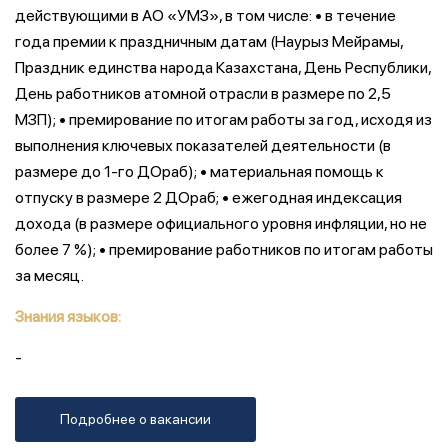
действующими в АО «УМЗ», в том числе: • в течение
года премии к праздничным датам (Наурыз Мейрамы,
Праздник единства народа Казахстана, День Республики,
День работников атомной отрасли в размере по 2,5
МЗП); • премирование по итогам работы за год, исходя из
выполнения ключевых показателей деятельности (в
размере до 1-го ДОраб); • материальная помощь к
отпуску в размере 2 ДОраб; • ежегодная индексация
дохода (в размере официального уровня инфляции, но не
более 7 %); • премирование работников по итогам работы
за месяц.
Знания языков:
-
Подробнее о вакансии