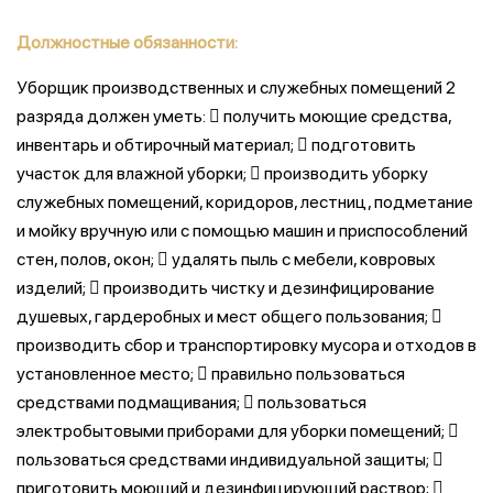
Должностные обязанности:
Уборщик производственных и служебных помещений 2
разряда должен уметь:  получить моющие средства,
инвентарь и обтирочный материал;  подготовить
участок для влажной уборки;  производить уборку
служебных помещений, коридоров, лестниц, подметание
и мойку вручную или с помощью машин и приспособлений
стен, полов, окон;  удалять пыль с мебели, ковровых
изделий;  производить чистку и дезинфицирование
душевых, гардеробных и мест общего пользования; 
производить сбор и транспортировку мусора и отходов в
установленное место;  правильно пользоваться
средствами подмащивания;  пользоваться
электробытовыми приборами для уборки помещений; 
пользоваться средствами индивидуальной защиты; 
приготовить моющий и дезинфицирующий раствор; 