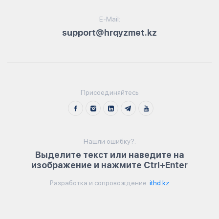
E-Mail:
support@hrqyzmet.kz
Присоединяйтесь
Нашли ошибку?:
Выделите текст или наведите на
изображение и нажмите Ctrl+Enter
Разработка и сопровождение
ithd.kz