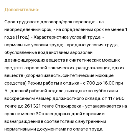
Дополнительно:
Срок трудового договора/срок перевода: - на
неопределенный срок; - на определенный срок не менее 1
года (1 год) - Характеристика условий труда: -
нормальные условия труда; - вредные условия труда,
обусловленные воздействием аэрозолей
дезинфицирующих веществ и синтетических моющих
средств; аэрозолей токсических, раздражающих, едких
веществ (хлорная известь, синтетические моющие
средства) Режим работы и отдыха - с 7.00 до 16.00 при
5- дневной рабочей неделе, выходные по субботам и
воскресеньям Размер должностного оклада: от 117 960
тенге до 261 321 тенге Стажировка - устанавливается на
срок не менее 30 календарных дней • премии и
вознаграждения в соответствии с внутренними
нормативными документами по оплате труда,