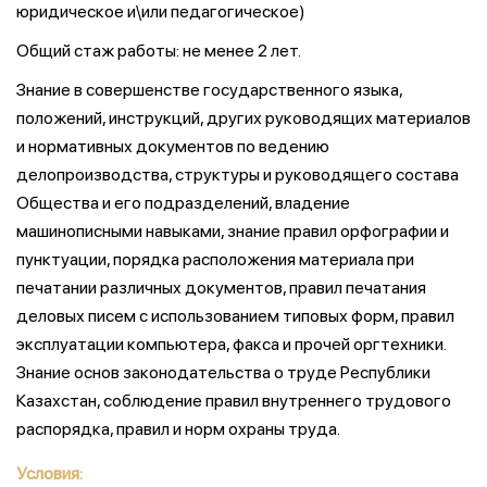
юридическое и\или педагогическое)
Общий стаж работы: не менее 2 лет.
Знание в совершенстве государственного языка,
положений, инструкций, других руководящих материалов
и нормативных документов по ведению
делопроизводства, структуры и руководящего состава
Общества и его подразделений, владение
машинописными навыками, знание правил орфографии и
пунктуации, порядка расположения материала при
печатании различных документов, правил печатания
деловых писем с использованием типовых форм, правил
эксплуатации компьютера, факса и прочей оргтехники.
Знание основ законодательства о труде Республики
Казахстан, соблюдение правил внутреннего трудового
распорядка, правил и норм охраны труда.
Условия: