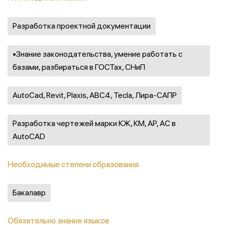
Разработка проектной документации
•Знание законодательства, умение работать с
базами, разбираться в ГОСТах, СНиП
AutoCad, Revit, Plaxis, ABС4, Tecla, Лира-САПР
Разработка чертежей марки КЖ, КМ, АР, АС в
AutoCAD
Необходимые степени образования
Бакалавр
Обязательно знание языков