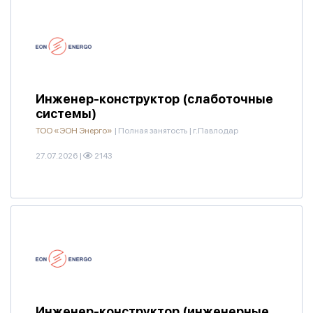
Инженер-конструктор (слаботочные
системы)
ТОО «ЭОН Энерго»
|
Полная занятость
|
г.Павлодар
27.07.2026
|
2143
Инженер-конструктор (инженерные