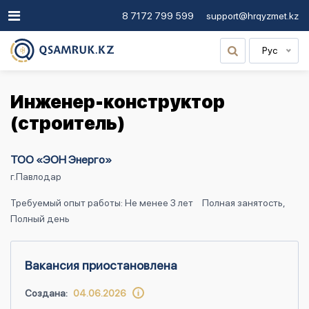
8 7172 799 599
support@hrqyzmet.kz
Рус
Инженер-конструктор
(строитель)
ТОО «ЭОН Энерго»
г.Павлодар
Требуемый опыт работы: Не менее 3 лет
Полная занятость,
Полный день
Вакансия приостановлена
Создана:
04.06.2026