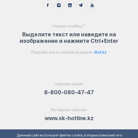
Нашли ошибку?:
Выделите текст или наведите на
изображение и нажмите Ctrl+Enter
Разработка и сопровождение
ithd.kz
Горячая линия:
8-800-080-47-47
Интернет-портал:
www.sk-hotline.kz
Данный сайт использует файлы cookie, которые помогают его
Электронная почта: