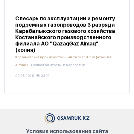
Слесарь по эксплуатации и ремонту
подземных газопроводов 3 разряда
Карабалыкского газового хозяйства
Костанайского производственного
филиала АО "QazaqGaz Aimaq"
(копия)
Костанайский производственный филиал АО «QazaqGaz
Aimaq»
|
Полная занятость
|
п.Карабалык
06.08.2026
|
3340
Условия использования сайта