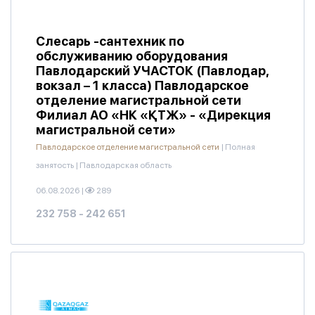
Слесарь -сантехник по
обслуживанию оборудования
Павлодарский УЧАСТОК (Павлодар,
вокзал – 1 класса) Павлодарское
отделение магистральной сети
Филиал АО «НК «ҚТЖ» - «Дирекция
магистральной сети»
Павлодарское отделение магистральной сети
|
Полная
занятость
|
Павлодарская область
06.08.2026
|
289
232 758 - 242 651