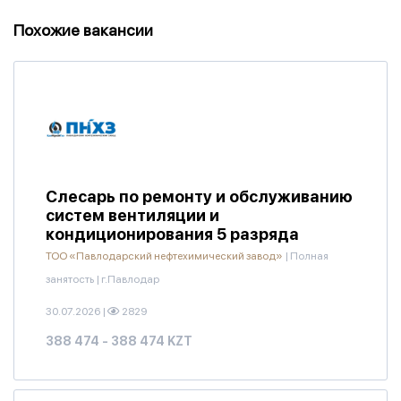
Похожие вакансии
Слесарь по ремонту и обслуживанию
систем вентиляции и
кондиционирования 5 разряда
ТОО «Павлодарский нефтехимический завод»
|
Полная
занятость
|
г.Павлодар
30.07.2026
|
2829
388 474 - 388 474 KZT