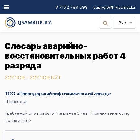
8 7172 799 599
support@hrqyzmet.kz
Рус
Слесарь аварийно-
восстановительных работ 4
разряда
327 109 - 327 109 KZT
ТОО «Павлодарский нефтехимический завод»
г.Павлодар
Требуемый опыт работы: Не менее 3 лет
Полная занятость,
Полный день