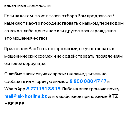
вакантные должности.
Если на каком-то из этапов отбора Вам предлагают/
намекают как-то посодействовать с наймом/переводом
за какое-либо денежное или другое вознаграждение –
это мошенничество!
Призываем Вас быть осторожными, не участвовать в
мошеннических схемах и не содействовать проявлениям
бытовой коррупции.
О любых таких случаях просим незамедлительно
сообщать на «Горячую линию»
8 800 080 47 47
и
WhatsApp
8 771 191 88 16
. Либо на электронную почту
mail@sk-hotline.kz
или в мобильное приложение
KTZ
HSE ISPB
.