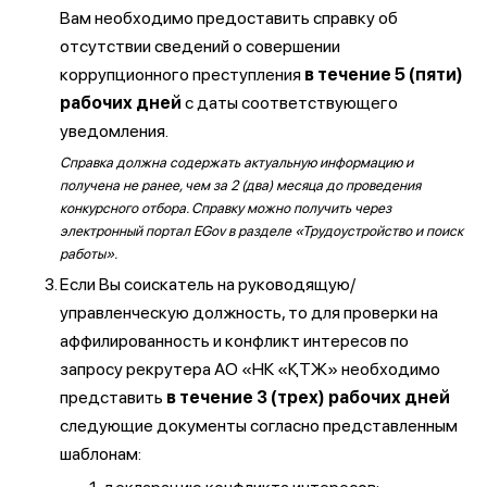
Вам необходимо предоставить справку об
отсутствии сведений о совершении
коррупционного преступления
в течение 5 (пяти)
рабочих дней
с даты соответствующего
уведомления.
Справка должна содержать актуальную информацию и
получена не ранее, чем за 2 (два) месяца до проведения
конкурсного отбора. Справку можно получить через
электронный портал EGov в разделе «Трудоустройство и поиск
работы».
Если Вы соискатель на руководящую/
управленческую должность, то для проверки на
аффилированность и конфликт интересов по
запросу рекрутера АО «НК «ҚТЖ» необходимо
представить
в течение 3 (трех) рабочих дней
следующие документы согласно представленным
шаблонам: