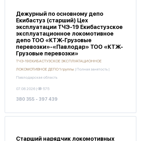
Дежурный по основному депо
Екибастуз (старший) Цех
эксплуатации ТЧЭ-19 Екибастузское
эксплуатационное локомотивное
депо ТОО «КТЖ-Грузовые
перевозки»-«Павлодар» ТОО «КТЖ-
Грузовые перевозки»
ТЧЭ-19 ЕКИБАСТУЗСКОЕ ЭКСПЛУАТАЦИОННОЕ
ЛОКОМОТИВНОЕ ДЕПО 1 группы
|
Полная занятость
|
Павлодарская область
07.08.2026
|
575
380 355 - 397 439
Старший нарядчик локомотивных