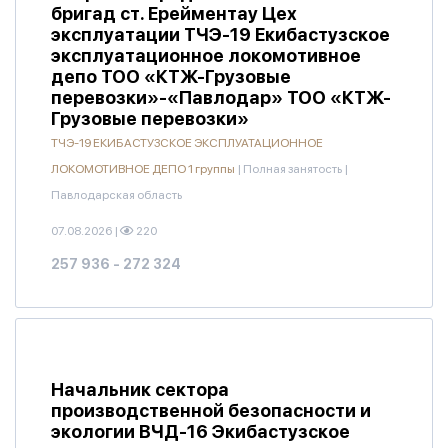
бригад ст. Ерейментау Цех
эксплуатации ТЧЭ-19 Екибастузское
эксплуатационное локомотивное
депо ТОО «КТЖ-Грузовые
перевозки»-«Павлодар» ТОО «КТЖ-
Грузовые перевозки»
ТЧЭ-19 ЕКИБАСТУЗСКОЕ ЭКСПЛУАТАЦИОННОЕ
ЛОКОМОТИВНОЕ ДЕПО 1 группы
|
Полная занятость
|
Павлодарская область
07.08.2026
|
220
257 936 - 272 324
Начальник сектора
производственной безопасности и
экологии ВЧД-16 Экибастузское