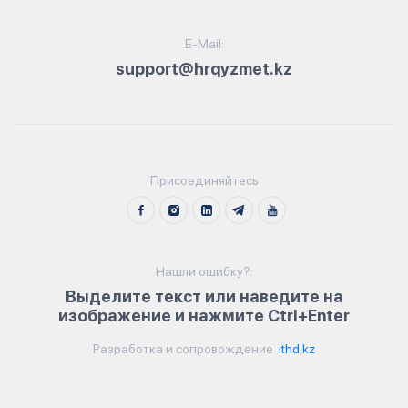
E-Mail:
support@hrqyzmet.kz
Присоединяйтесь
Нашли ошибку?:
Выделите текст или наведите на
изображение и нажмите Ctrl+Enter
Разработка и сопровождение
ithd.kz