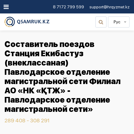
8 7172 799 599
support@hrqyzmet.kz
Рус
Составитель поездов
Станция Екибастуз
(внеклассаная)
Павлодарское отделение
магистральной сети Филиал
АО «НК «ҚТЖ» -
Павлодарское отделение
магистральной сети»
289 408 - 308 291