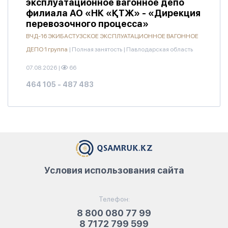
эксплуатационное вагонное депо
филиала АО «НК «ҚТЖ» - «Дирекция
перевозочного процесса»
ВЧД-16 ЭКИБАСТУЗСКОЕ ЭКСПЛУАТАЦИОННОЕ ВАГОННОЕ
ДЕПО 1 группа
|
Полная занятость
|
Павлодарская область
07.08.2026
|
66
464 105 - 487 483
Условия использования сайта
Телефон:
8 800 080 77 99
8 7172 799 599