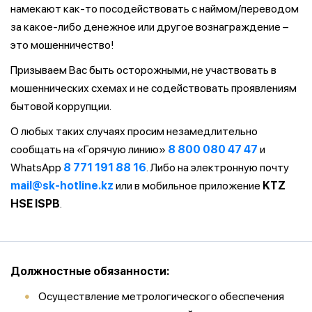
намекают как-то посодействовать с наймом/переводом
за какое-либо денежное или другое вознаграждение –
это мошенничество!
Призываем Вас быть осторожными, не участвовать в
мошеннических схемах и не содействовать проявлениям
бытовой коррупции.
О любых таких случаях просим незамедлительно
сообщать на «Горячую линию»
8 800 080 47 47
и
WhatsApp
8 771 191 88 16
. Либо на электронную почту
mail@sk-hotline.kz
или в мобильное приложение
KTZ
HSE ISPB
.
Должностные обязанности:
Осуществление метрологического обеспечения