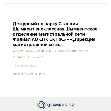
Дежурный по парку Станция
Шымкент внеклассная Шымкентское
отделение магистральной сети
Филиал АО «НК «ҚТЖ» - «Дирекция
магистральной сети»
Шымкентское отделение магистральной сети
|
Полная
занятость
|
г.Шымкент
06.08.2026
|
58
284 011 - 298 399