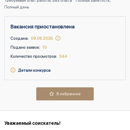
Требуемый опыт работы: Без опыта
Полная занятость,
Полный день
Вакансия приостановлена
Создана:
09.06.2026
Подано заявок:
10
Количество просмотров:
344
Детали конкурса
В избранное
Уважаемый соискатель!