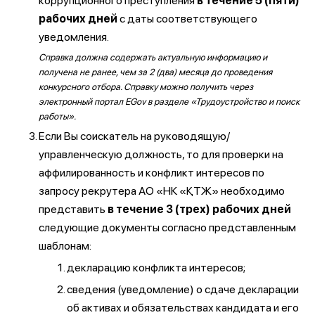
коррупционного преступления
в течение 5 (пяти)
рабочих дней
с даты соответствующего
уведомления.
Справка должна содержать актуальную информацию и
получена не ранее, чем за 2 (два) месяца до проведения
конкурсного отбора. Справку можно получить через
электронный портал EGov в разделе «Трудоустройство и поиск
работы».
Если Вы соискатель на руководящую/
управленческую должность, то для проверки на
аффилированность и конфликт интересов по
запросу рекрутера АО «НК «ҚТЖ» необходимо
представить
в течение 3 (трех) рабочих дней
следующие документы согласно представленным
шаблонам:
декларацию конфликта интересов;
сведения (уведомление) о сдаче декларации
об активах и обязательствах кандидата и его