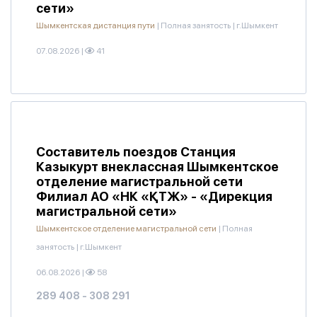
сети»
Шымкентская дистанция пути
|
Полная занятость
|
г.Шымкент
07.08.2026
|
41
Составитель поездов Станция
Казыкурт внеклассная Шымкентское
отделение магистральной сети
Филиал АО «НК «ҚТЖ» - «Дирекция
магистральной сети»
Шымкентское отделение магистральной сети
|
Полная
занятость
|
г.Шымкент
06.08.2026
|
58
289 408 - 308 291