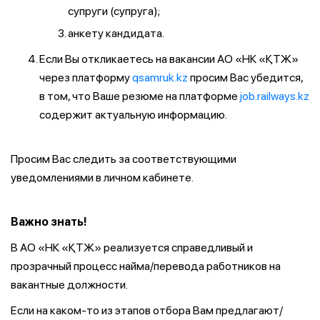
супруги (супруга);
анкету кандидата.
Если Вы откликаетесь на вакансии АО «НК «ҚТЖ»
через платформу
qsamruk.kz
просим Вас убедится,
в том, что Ваше резюме на платформе
job.railways.kz
содержит актуальную информацию.
Просим Вас следить за соответствующими
уведомлениями в личном кабинете.
Важно знать!
В АО «НК «ҚТЖ» реализуется справедливый и
прозрачный процесс найма/перевода работников на
вакантные должности.
Если на каком-то из этапов отбора Вам предлагают/