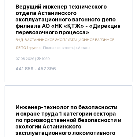
Ведущий инженер технического
отдела Астанинского
эксплуатационного вагонного депо
филиала АО «НК «ҚТЖ» - «Дирекция
перевозочного процесса»
ВЧД-8 АСТАНИНСКОЕ ЭКСПЛУАТАЦИОННОЕ ВАГОННОЕ
ДЕПО 1 группа
|
Полная занятость
|
г.Астана
07.08.2026
|
1060
441 859 - 457 396
Инженер-технолог по безопасности
и охране труда 1 категории сектора
по производственной безопасности и
экологии Астанинского
эксплуатационного локомотивного