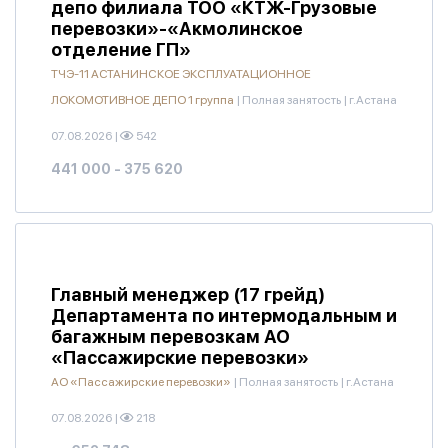
депо филиала ТОО «КТЖ-Грузовые
перевозки»-«Акмолинское
отделение ГП»
ТЧЭ-11 АСТАНИНСКОЕ ЭКСПЛУАТАЦИОННОЕ
ЛОКОМОТИВНОЕ ДЕПО 1 группа
|
Полная занятость
|
г.Астана
07.08.2026
|
542
441 000 - 375 620
Главный менеджер (17 грейд)
Департамента по интермодальным и
багажным перевозкам АО
«Пассажирские перевозки»
АО «Пассажирские перевозки»
|
Полная занятость
|
г.Астана
07.08.2026
|
218