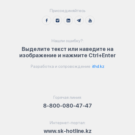
Присоединяйтесь
Нашли ошибку?:
Выделите текст или наведите на
изображение и нажмите Ctrl+Enter
Разработка и сопровождение
ithd.kz
Горячая линия:
8-800-080-47-47
Интернет-портал:
www.sk-hotline.kz