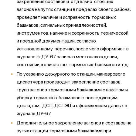
закрепления составов и отдельно стоящих
вагонов на путях станции в пределах своего района,
проверяет наличие и исправность тормозных
башмаков, сигнальных принадлежностей,
инструментов, наличие и сохранность технической
и поездной документации, согласно
установленному перечню, после чего оформляет в
журнале ф. ДУ-67 запись о местонахождении,
состоянии, количестве тормозных башмаков и т.д.
По указанию дежурного по станции, маневрового
диспетчера производит закрепление составов,
групп вагонов тормозными башмаками с накатом и
уборку тормозных башмаков с последующим
докладом ДСП, ДСПЭЦ и оформлением данных в
журнале ДУ-67
Дополнительное закрепление вагонов и составов на
путях станции тормозными башмаками при