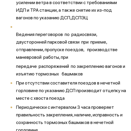
усилении ветра в соответствии с требованиями
ИДП и ТРА станции, а также снятие их из-под
вагонов по указанию ДСП,ДСПЭЦ
Ведения переговоров по радиосвязи,
двусторонней парковой связи при приеме,
отправлении, пропуске поездов, производстве
маневровой работы, при
передаче распоряжений по закреплению вагонов и
изъятию тормозных башмаков
При отсутствии составителя поездов в нечетной
горловине по указанию ДСП производит отцепку на
месте с хвоста поезда
Периодически с интервалом 3 часа проверяет
правильность закрепления, наличие, исправность и
сохранность тормозных башмаков в нечетной
горловине