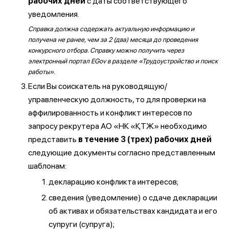
рабочих дней
с даты соответствующего
уведомления.
Справка должна содержать актуальную информацию и
получена не ранее, чем за 2 (два) месяца до проведения
конкурсного отбора. Справку можно получить через
электронный портал EGov в разделе «Трудоустройство и поиск
работы».
Если Вы соискатель на руководящую/
управленческую должность, то для проверки на
аффилированность и конфликт интересов по
запросу рекрутера АО «НК «ҚТЖ» необходимо
представить
в течение 3 (трех) рабочих дней
следующие документы согласно представленным
шаблонам:
декларацию конфликта интересов;
сведения (уведомление) о сдаче декларации
об активах и обязательствах кандидата и его
супруги (супруга);