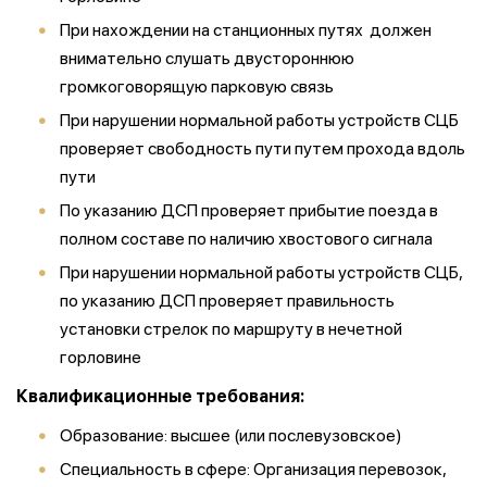
При нахождении на станционных путях должен
внимательно слушать двустороннюю
громкоговорящую парковую связь
При нарушении нормальной работы устройств СЦБ
проверяет свободность пути путем прохода вдоль
пути
По указанию ДСП проверяет прибытие поезда в
полном составе по наличию хвостового сигнала
При нарушении нормальной работы устройств СЦБ,
по указанию ДСП проверяет правильность
установки стрелок по маршруту в нечетной
горловине
Квалификационные требования:
Образование: высшее (или послевузовское)
Специальность в сфере: Организация перевозок,