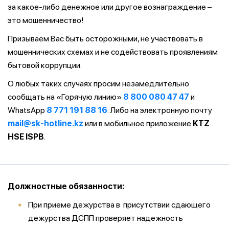
за какое-либо денежное или другое вознаграждение –
это мошенничество!
Призываем Вас быть осторожными, не участвовать в
мошеннических схемах и не содействовать проявлениям
бытовой коррупции.
О любых таких случаях просим незамедлительно
сообщать на «Горячую линию»
8 800 080 47 47
и
WhatsApp
8 771 191 88 16
. Либо на электронную почту
mail@sk-hotline.kz
или в мобильное приложение
KTZ
HSE ISPB
.
Должностные обязанности:
При приеме дежурства в присутствии сдающего
дежурства ДСПП проверяет надежность