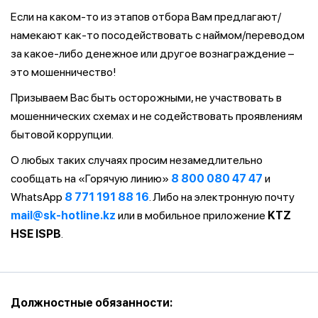
Если на каком-то из этапов отбора Вам предлагают/
намекают как-то посодействовать с наймом/переводом
за какое-либо денежное или другое вознаграждение –
это мошенничество!
Призываем Вас быть осторожными, не участвовать в
мошеннических схемах и не содействовать проявлениям
бытовой коррупции.
О любых таких случаях просим незамедлительно
сообщать на «Горячую линию»
8 800 080 47 47
и
WhatsApp
8 771 191 88 16
. Либо на электронную почту
mail@sk-hotline.kz
или в мобильное приложение
KTZ
HSE ISPB
.
Должностные обязанности: