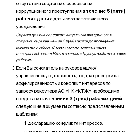
отсутствии сведений о совершении
коррупционного преступления
в течение 5 (пяти)
рабочих дней
с даты соответствующего
уведомления.
Справка должна содержать актуальную информацию и
получена не ранее, чем за 2 (два) месяца до проведения
конкурсного отбора. Справку можно получить через
электронный портал EGov в разделе «Трудоустройство и поиск
работы».
Если Вы соискатель на руководящую/
управленческую должность, то для проверки на
аффилированность и конфликт интересов по
запросу рекрутера АО «НК «ҚТЖ» необходимо
представить
в течение 3 (трех) рабочих дней
следующие документы согласно представленным
шаблонам:
декларацию конфликта интересов;