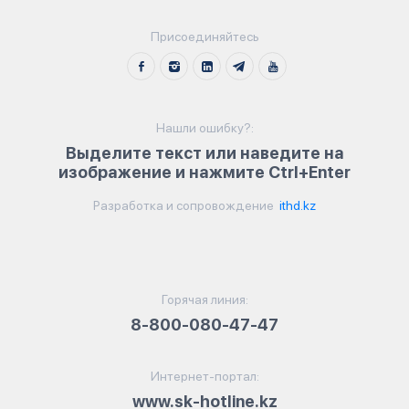
Присоединяйтесь
Нашли ошибку?:
Выделите текст или наведите на
изображение и нажмите Ctrl+Enter
Разработка и сопровождение
ithd.kz
Горячая линия:
8-800-080-47-47
Интернет-портал:
www.sk-hotline.kz