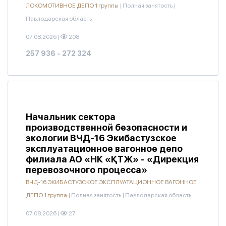
ЛОКОМОТИВНОЕ ДЕПО 1 группы
|
Полная занятость
|
Павлодарская область
07.08.2026
|
208
257 936 - 272 324
Начальник сектора
производственной безопасности и
экологии ВЧД-16 Экибастузское
эксплуатационное вагонное депо
филиала АО «НК «ҚТЖ» - «Дирекция
перевозочного процесса»
ВЧД-16 ЭКИБАСТУЗСКОЕ ЭКСПЛУАТАЦИОННОЕ ВАГОННОЕ
ДЕПО 1 группа
|
Полная занятость
|
Павлодарская область
07.08.2026
|
27