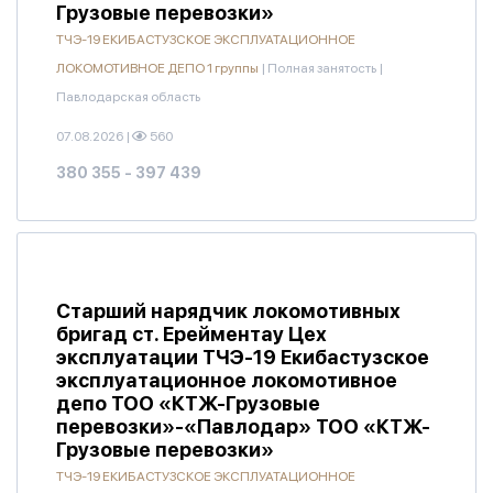
Грузовые перевозки»
ТЧЭ-19 ЕКИБАСТУЗСКОЕ ЭКСПЛУАТАЦИОННОЕ
ЛОКОМОТИВНОЕ ДЕПО 1 группы
|
Полная занятость
|
Павлодарская область
07.08.2026
|
560
380 355 - 397 439
Старший нарядчик локомотивных
бригад ст. Ерейментау Цех
эксплуатации ТЧЭ-19 Екибастузское
эксплуатационное локомотивное
депо ТОО «КТЖ-Грузовые
перевозки»-«Павлодар» ТОО «КТЖ-
Грузовые перевозки»
ТЧЭ-19 ЕКИБАСТУЗСКОЕ ЭКСПЛУАТАЦИОННОЕ