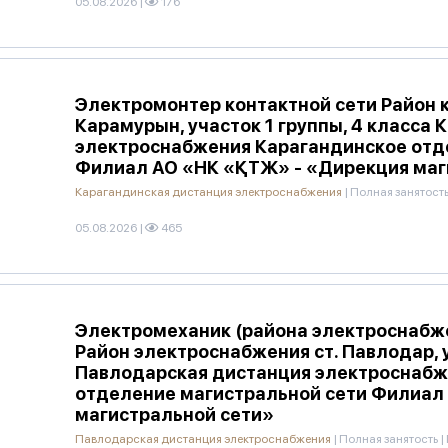
05.08.2026
|
176
Электромонтер контактной сети Район 
Карамурын, участок 1 группы, 4 класса
электроснабжения Карагандинское отд
Филиал АО «НК «ҚТЖ» - «Дирекция маг
Карагандинская дистанция электроснабжения
|
Полная занятост
05.08.2026
|
465
Электромеханик (района электроснабже
Район электроснабжения ст. Павлодар, 
Павлодарская дистанция электроснабж
отделение магистральной сети Филиал
магистральной сети»
Павлодарская дистанция электроснабжения
|
Полная занятость
|