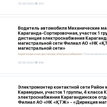
05.08.2026
|
334
Водитель автомобиля Механические ма
Караганда-Сортировочная, участок 1 г
дистанция электроснабжения Караганд
магистральной сети Филиал АО «НК «Қ
магистральной сети»
Карагандинская дистанция электроснабжения
|
Полная занятост
05.08.2026
|
648
Электромонтер контактной сети Район 
Карамурын, участок 1 группы, 4 класса
электроснабжения Карагандинское отд
Филиал АО «НК «ҚТЖ» - «Дирекция маг