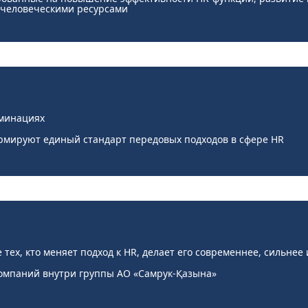
 человеческими ресурсами
оминациях
рмируют единый стандарт передовых подходов в сфере HR
 тех, кто меняет подход к HR, делает его современнее, сильнее
компаний внутри группы АО «Самрук-Қазына»