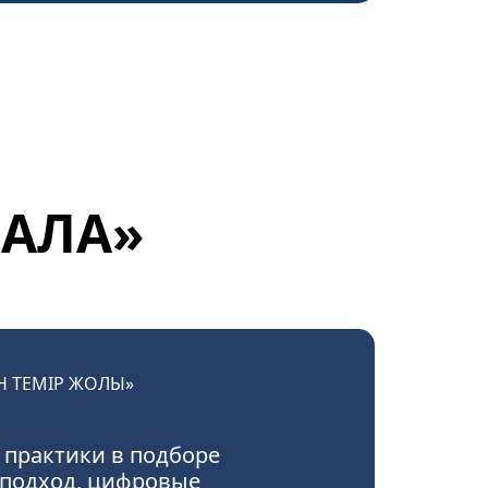
НАЛА»
Н ТЕМІР ЖОЛЫ»
 практики в подборе
 подход, цифровые