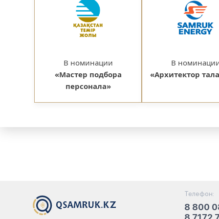
В номинации
В номинаци
«Мастер подбора
«Архитектор тал
персонала»
Телефон:
8 800 0
8 7172 