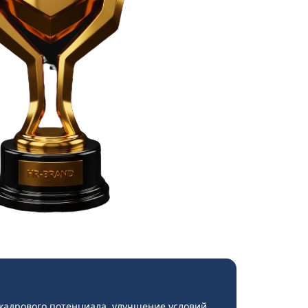
кадрового потенциала, улучшение условий