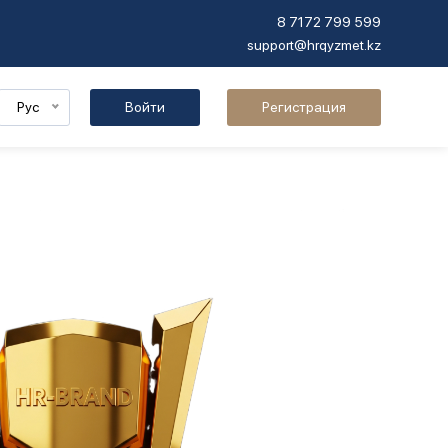
8 7172 799 599
support@hrqyzmet.kz
Рус
Войти
Регистрация