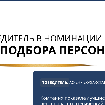
ЕДИТЕЛЬ В НОМИНАЦИИ
 ПОДБОРА ПЕРСО
ПОБЕДИТЕЛЬ:
АО «НК «КАЗАҚСТА
Компания показала лучшие
персонала: стратегический