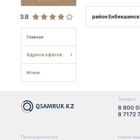
3.8
район Енбекшинск
Главная
Адреса офисов
Итоги
Телефон:
8 800 0
8 7172 
Присоединяйтесь
Нашли оши