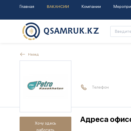
Главная
ВАКАНСИИ
Компании
Меропри
Назад
Телефон
Адреса офис
Хочу здесь
работать