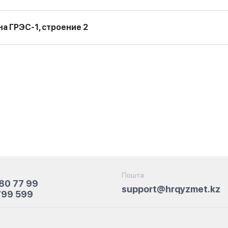
а ГРЭС-1, строение 2
Пошта:
80 77 99
support@hrqyzmet.kz
799 599