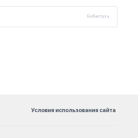
Екібастұз қ.
Условия использования сайта