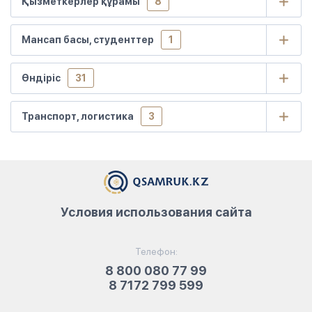
Қызметкерлер құрамы
8
Мансап басы, студенттер
1
Өндіріс
31
Транспорт, логистика
3
Условия использования сайта
Телефон:
8 800 080 77 99
8 7172 799 599