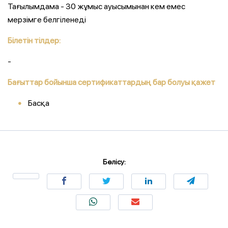
Тағылымдама - 30 жұмыс ауысымынан кем емес
мерзімге белгіленеді
Білетін тілдер:
-
Бағыттар бойынша сертификаттардың бар болуы қажет
Басқа
Бөлісу: