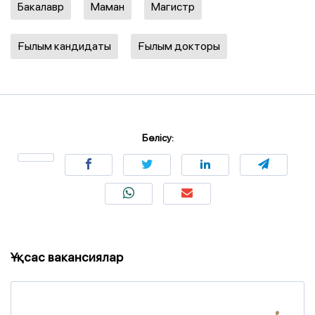
Бакалавр
Маман
Магистр
Ғылым кандидаты
Ғылым докторы
Бөлісу:
Ұқсас вакансиялар