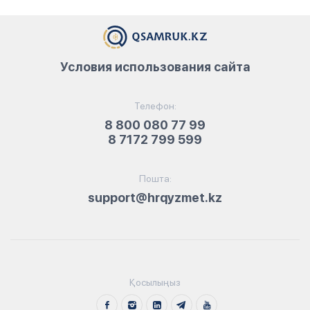
Условия использования сайта
Телефон:
8 800 080 77 99
8 7172 799 599
Пошта:
support@hrqyzmet.kz
Қосылыңыз