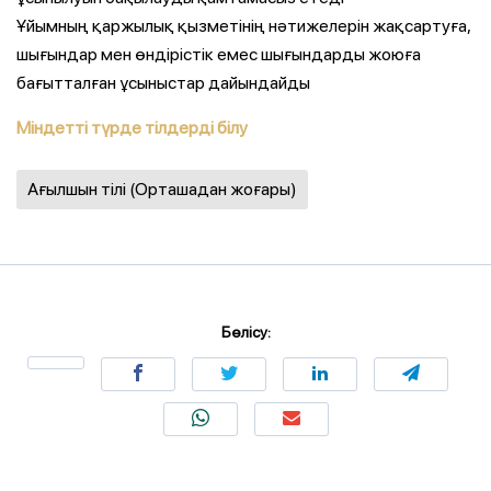
Ұйымның қаржылық қызметінің нәтижелерін жақсартуға,
шығындар мен өндірістік емес шығындарды жоюға
бағытталған ұсыныстар дайындайды
Міндетті түрде тілдерді білу
Ағылшын тілі (Орташадан жоғары)
Бөлісу: