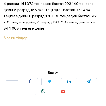
4 разряд 141 372 теңгеден бастап 293 149 теңгеге
дейін; 5 разряд 155 509 теңгеден бастап 322 464
теңгеге дейін; 6 разряд 178 836 теңгеден бастап 312
785 теңгеге дейін; 7 разряд 196 719 теңгеден бастап
344 063 теңгеге дейін;
Білетін тілдер:
-
Бөлісу: