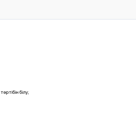
әртібін білу;