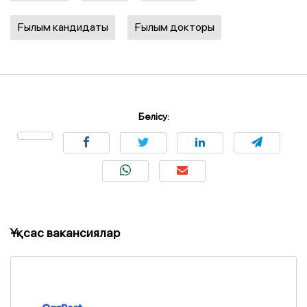
Ғылым кандидаты
Ғылым докторы
Бөлісу:
Ұқсас вакансиялар