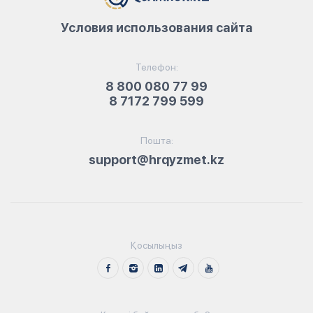
Условия использования сайта
Телефон:
8 800 080 77 99
8 7172 799 599
Пошта:
support@hrqyzmet.kz
Қосылыңыз